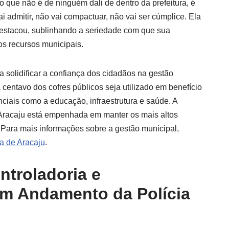
o que não é de ninguém dali de dentro da prefeitura, é
ai admitir, não vai compactuar, não vai ser cúmplice. Ela
 destacou, sublinhando a seriedade com que sua
os recursos municipais.
 solidificar a confiança dos cidadãos na gestão
centavo dos cofres públicos seja utilizado em benefício
iais como a educação, infraestrutura e saúde. A
 Aracaju está empenhada em manter os mais altos
 Para mais informações sobre a gestão municipal,
ra de Aracaju
.
ntroladoria e
em Andamento da Polícia