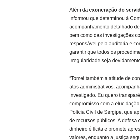
Além da
exoneração do servi
informou que determinou à Cont
acompanhamento detalhado de to
bem como das investigações co
responsável pela auditoria e con
garantir que todos os procedim
irregularidade seja devidament
“Tomei também a atitude de co
atos administrativos, acompanha
investigado. Eu quero transparên
compromisso com a elucidação 
Polícia Civil de Sergipe, que 
de recursos públicos. A defesa 
dinheiro é lícita e promete ap
valores, enquanto a justiça seg