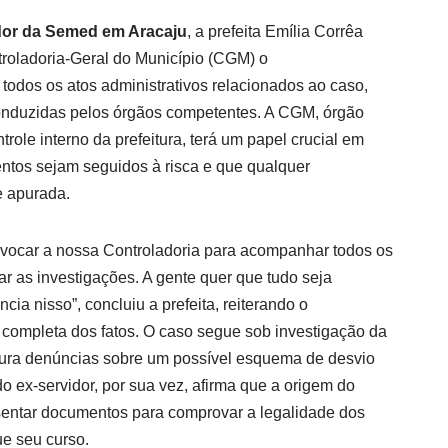
dor da Semed em Aracaju
, a prefeita Emília Corrêa
roladoria-Geral do Município (CGM) o
dos os atos administrativos relacionados ao caso,
nduzidas pelos órgãos competentes. A CGM, órgão
trole interno da prefeitura, terá um papel crucial em
entos sejam seguidos à risca e que qualquer
e apurada.
nvocar a nossa Controladoria para acompanhar todos os
r as investigações. A gente quer que tudo seja
cia nisso”, concluiu a prefeita, reiterando o
completa dos fatos. O caso segue sob investigação da
apura denúncias sobre um possível esquema de desvio
do ex-servidor, por sua vez, afirma que a origem do
resentar documentos para comprovar a legalidade dos
ue seu curso.