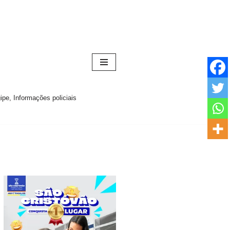
pe, Informações policiais