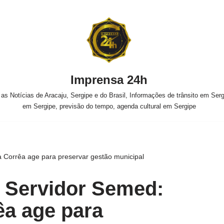
Imprensa 24h
s Notícias de Aracaju, Sergipe e do Brasil, Informações de trânsito em Sergi
em Sergipe, previsão do tempo, agenda cultural em Sergipe
 Corrêa age para preservar gestão municipal
 Servidor Semed:
êa age para