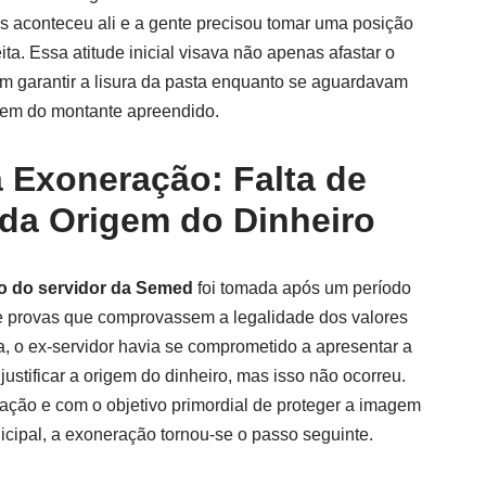
s aconteceu ali e a gente precisou tomar uma posição
ita. Essa atitude inicial visava não apenas afastar o
m garantir a lisura da pasta enquanto se aguardavam
gem do montante apreendido.
 Exoneração: Falta de
a Origem do Dinheiro
o do servidor da Semed
foi tomada após um período
e provas que comprovassem a legalidade dos valores
a, o ex-servidor havia se comprometido a apresentar a
stificar a origem do dinheiro, mas isso não ocorreu.
ção e com o objetivo primordial de proteger a imagem
icipal, a exoneração tornou-se o passo seguinte.