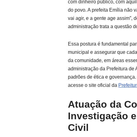
com dinheiro público, com aquil
do povo. A prefeita Emília não v
vai agir, e a gente age assim”,
administração trata a questão d
Essa postura é fundamental para
municipal e assegurar que cada 
da comunidade, em áreas essenc
administração da Prefeitura de
padrões de ética e governança.
acesse o site oficial da
Prefeitu
Atuação da Co
Investigação 
Civil