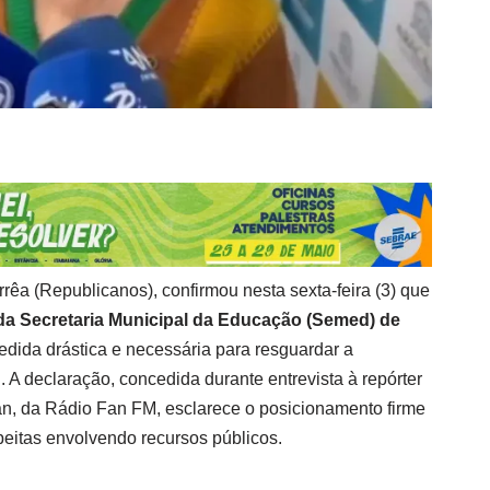
rrêa (Republicanos), confirmou nesta sexta-feira (3) que
da Secretaria Municipal da Educação (Semed) de
edida drástica e necessária para resguardar a
. A declaração, concedida durante entrevista à repórter
n, da Rádio Fan FM, esclarece o posicionamento firme
peitas envolvendo recursos públicos.