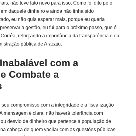
s, não teve fato novo para isso. Como foi dito pelo
gem daquele dinheiro e ainda não tinha sido
ado, eu não quis esperar mais, porque eu queria
 preservar a gestão, eu fui para o próximo passo, que é
 Corrêa, reforçando a importância da transparência e da
nistração pública de Aracaju.
nabalável com a
 e Combate a
s
ou seu compromisso com a integridade e a fiscalização
. A mensagem é clara: não haverá tolerância com
 ou desvio de dinheiro que pertence à população de
 na cabeça de quem vacilar com as questões públicas,