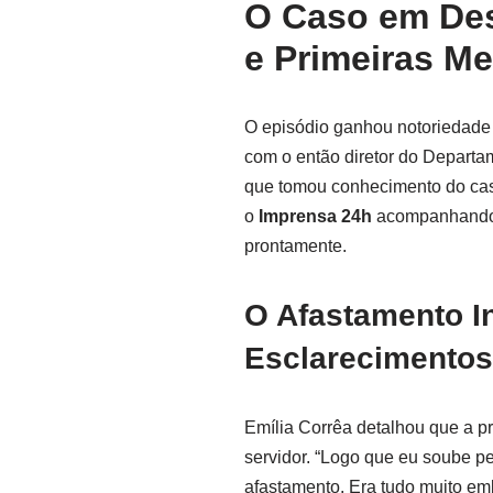
O Caso em Des
e Primeiras M
O episódio ganhou notoriedade 
com o então diretor do Depart
que tomou conhecimento do cas
o
Imprensa 24h
acompanhando d
prontamente.
O Afastamento In
Esclarecimentos
Emília Corrêa detalhou que a pr
servidor. “Logo que eu soube pe
afastamento. Era tudo muito em