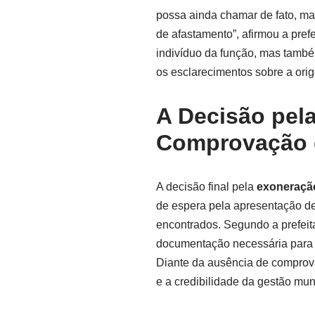
possa ainda chamar de fato, ma
de afastamento”, afirmou a prefe
indivíduo da função, mas també
os esclarecimentos sobre a ori
A Decisão pela
Comprovação d
A decisão final pela
exoneraçã
de espera pela apresentação d
encontrados. Segundo a prefeit
documentação necessária para ju
Diante da ausência de comprova
e a credibilidade da gestão mun