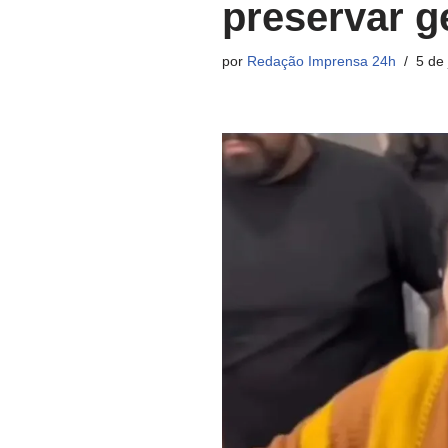
preservar g
por
Redação Imprensa 24h
5 de