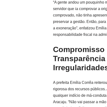
“A gente andou um pouquinho mai
servidor que ia comprovar a ori
comprovado, não tinha apresent
preservar a gestão. Então, para
a exoneração”, enfatizou Emília
responsabilidade fiscal na admi
Compromisso I
Transparência
Irregularidade
A prefeita Emília Corrêa reiter
rigorosa dos recursos públicos
qualquer indício de má-conduta
Aracaju. “Não vai passar a mão