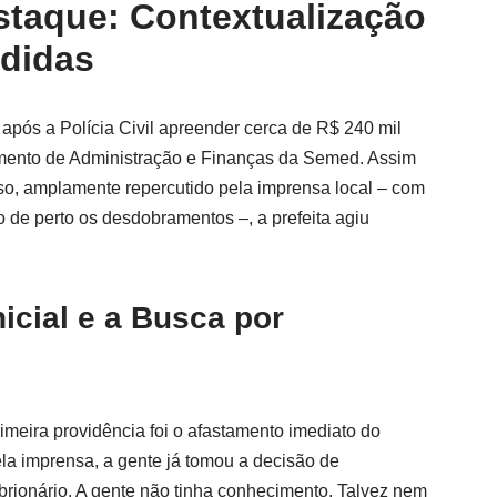
taque: Contextualização
edidas
após a Polícia Civil apreender cerca de R$ 240 mil
amento de Administração e Finanças da Semed. Assim
o, amplamente repercutido pela imprensa local – com
e perto os desdobramentos –, a prefeita agiu
icial e a Busca por
imeira providência foi o afastamento imediato do
la imprensa, a gente já tomou a decisão de
brionário. A gente não tinha conhecimento. Talvez nem