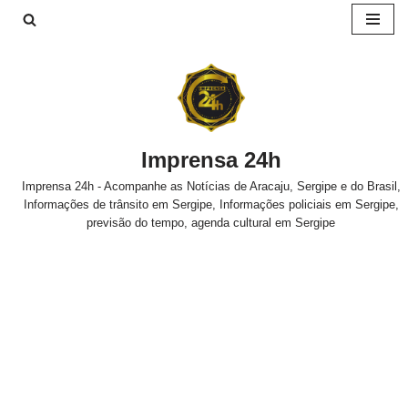
Pular
para
o
conteúdo
Imprensa 24h
Imprensa 24h - Acompanhe as Notícias de Aracaju, Sergipe e do Brasil,
Informações de trânsito em Sergipe, Informações policiais em Sergipe,
previsão do tempo, agenda cultural em Sergipe