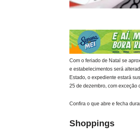
Com o feriado de Natal se apro
e estabelecimentos será altera
Estado, o expediente estará su
25 de dezembro, com exceção d
Confira o que abre e fecha duran
Shoppings