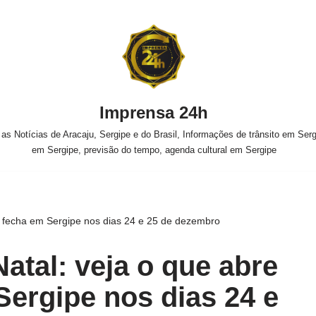
Imprensa 24h
s Notícias de Aracaju, Sergipe e do Brasil, Informações de trânsito em Sergi
em Sergipe, previsão do tempo, agenda cultural em Sergipe
e fecha em Sergipe nos dias 24 e 25 de dezembro
atal: veja o que abre
Sergipe nos dias 24 e