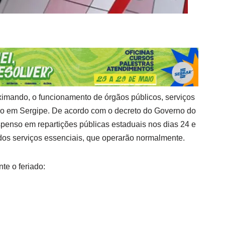
ximando, o funcionamento de órgãos públicos, serviços
do em Sergipe. De acordo com o decreto do Governo do
spenso em repartições públicas estaduais nos dias 24 e
os serviços essenciais, que operarão normalmente.
te o feriado: