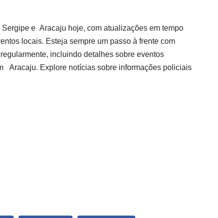
e Sergipe e
Aracaju
hoje, com atualizações em tempo
eventos locais. Esteja sempre um passo à frente com
 regularmente, incluindo detalhes sobre eventos
m
Aracaju
. Explore notícias sobre informações policiais