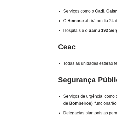
Serviços como o
Cadi
,
Cais
O
Hemose
abrirá no dia 24 
Hospitais e o
Samu 192 Ser
Ceac
Todas as unidades estarão fe
Segurança Públi
Serviços de urgência, como
de Bombeiros)
, funcionarão
Delegacias plantonistas pe