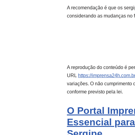
A recomendação é que os sergi
considerando as mudanças no fu
A reprodução do conteúdo é per
URL
https://imprensa24h.com.br
variações. O não cumprimento de
conforme previsto pela lei.
O Portal Impr
Essencial para
Sergipe