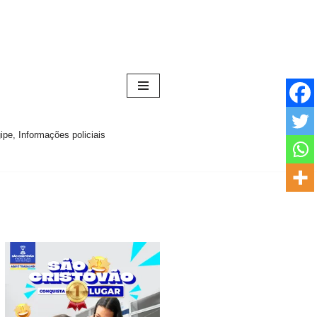
pe, Informações policiais