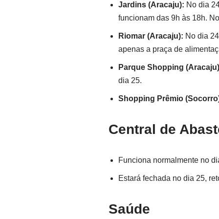
Jardins (Aracaju):
No dia 24
funcionam das 9h às 18h. No 
Riomar (Aracaju):
No dia 24
apenas a praça de alimentaçã
Parque Shopping (Aracaju)
dia 25.
Shopping Prêmio (Socorro)
Central de Abas
Funciona normalmente no dia
Estará fechada no dia 25, re
Saúde