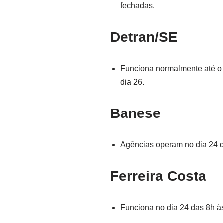
fechadas.
Detran/SE
Funciona normalmente até o d
dia 26.
Banese
Agências operam no dia 24 d
Ferreira Costa
Funciona no dia 24 das 8h às