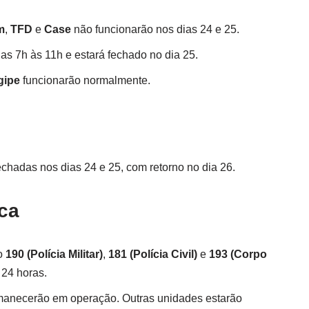
m
,
TFD
e
Case
não funcionarão nos dias 24 e 25.
das 7h às 11h e estará fechado no dia 25.
gipe
funcionarão normalmente.
chadas nos dias 24 e 25, com retorno no dia 26.
ca
 o
190 (Polícia Militar)
,
181 (Polícia Civil)
e
193 (Corpo
 24 horas.
rmanecerão em operação. Outras unidades estarão