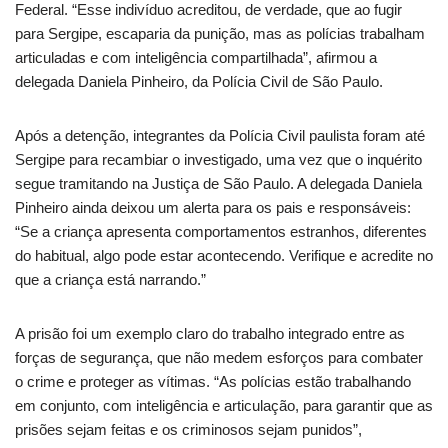
Federal. “Esse indivíduo acreditou, de verdade, que ao fugir
para Sergipe, escaparia da punição, mas as polícias trabalham
articuladas e com inteligência compartilhada”, afirmou a
delegada Daniela Pinheiro, da Polícia Civil de São Paulo.
Após a detenção, integrantes da Polícia Civil paulista foram até
Sergipe para recambiar o investigado, uma vez que o inquérito
segue tramitando na Justiça de São Paulo. A delegada Daniela
Pinheiro ainda deixou um alerta para os pais e responsáveis:
“Se a criança apresenta comportamentos estranhos, diferentes
do habitual, algo pode estar acontecendo. Verifique e acredite no
que a criança está narrando.”
A prisão foi um exemplo claro do trabalho integrado entre as
forças de segurança, que não medem esforços para combater
o crime e proteger as vítimas. “As polícias estão trabalhando
em conjunto, com inteligência e articulação, para garantir que as
prisões sejam feitas e os criminosos sejam punidos”,