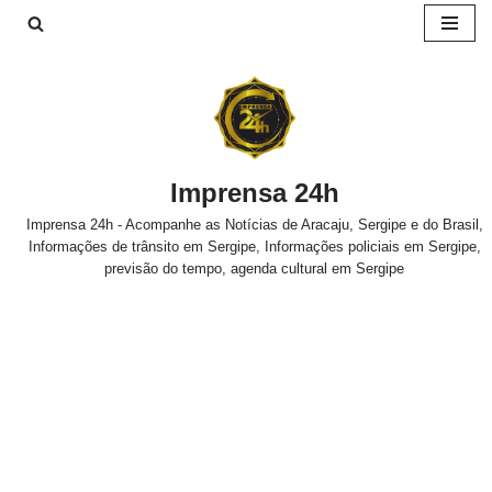
Pular
para
o
conteúdo
Imprensa 24h
Imprensa 24h - Acompanhe as Notícias de Aracaju, Sergipe e do Brasil,
Informações de trânsito em Sergipe, Informações policiais em Sergipe,
previsão do tempo, agenda cultural em Sergipe