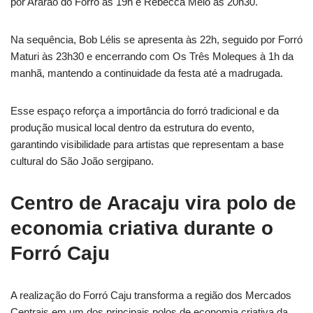
por Ararão do Forró às 19h e Rebecca Melo às 20h30.
Na sequência, Bob Lélis se apresenta às 22h, seguido por Forró
Maturi às 23h30 e encerrando com Os Três Moleques à 1h da
manhã, mantendo a continuidade da festa até a madrugada.
Esse espaço reforça a importância do forró tradicional e da
produção musical local dentro da estrutura do evento,
garantindo visibilidade para artistas que representam a base
cultural do São João sergipano.
Centro de Aracaju vira polo de
economia criativa durante o
Forró Caju
A realização do Forró Caju transforma a região dos Mercados
Centrais em um dos principais polos de economia criativa da