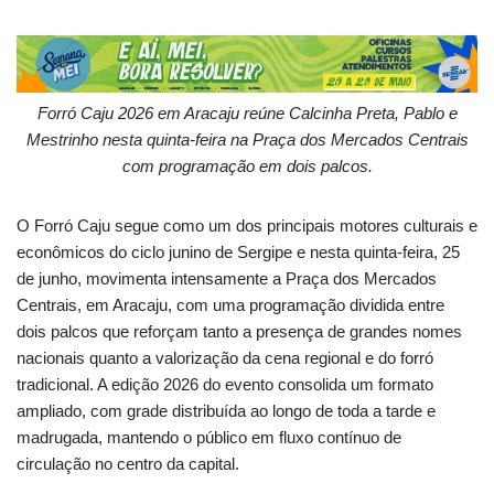
Forró Caju 2026 em Aracaju reúne Calcinha Preta, Pablo e
Mestrinho nesta quinta-feira na Praça dos Mercados Centrais
com programação em dois palcos.
O Forró Caju segue como um dos principais motores culturais e
econômicos do ciclo junino de Sergipe e nesta quinta-feira, 25
de junho, movimenta intensamente a Praça dos Mercados
Centrais, em Aracaju, com uma programação dividida entre
dois palcos que reforçam tanto a presença de grandes nomes
nacionais quanto a valorização da cena regional e do forró
tradicional. A edição 2026 do evento consolida um formato
ampliado, com grade distribuída ao longo de toda a tarde e
madrugada, mantendo o público em fluxo contínuo de
circulação no centro da capital.