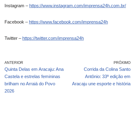
Instagram –
https://www.instagram.com/imprensa24h.com.br/
Facebook –
https://www.facebook.com/imprensa24h
Twitter –
https://twitter.com/imprensa24h
ANTERIOR
PRÓXIMO
Quinta Delas em Aracaju: Ana
Corrida da Colina Santo
Castela e estrelas femininas
Antônio: 33ª edição em
brilham no Arraiá do Povo
Aracaju une esporte e história
2026