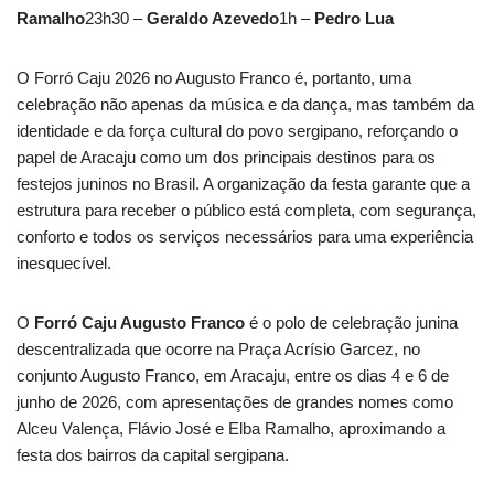
Ramalho
23h30 –
Geraldo Azevedo
1h –
Pedro Lua
O Forró Caju 2026 no Augusto Franco é, portanto, uma
celebração não apenas da música e da dança, mas também da
identidade e da força cultural do povo sergipano, reforçando o
papel de Aracaju como um dos principais destinos para os
festejos juninos no Brasil. A organização da festa garante que a
estrutura para receber o público está completa, com segurança,
conforto e todos os serviços necessários para uma experiência
inesquecível.
O
Forró Caju Augusto Franco
é o polo de celebração junina
descentralizada que ocorre na Praça Acrísio Garcez, no
conjunto Augusto Franco, em Aracaju, entre os dias 4 e 6 de
junho de 2026, com apresentações de grandes nomes como
Alceu Valença, Flávio José e Elba Ramalho, aproximando a
festa dos bairros da capital sergipana.