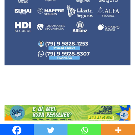
Neve
| Movido a
WordPress