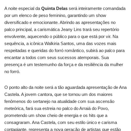
A noite especial da
Quinta Delas
será inteiramente comandada
por um elenco de peso feminino, garantindo um show
diversificado e emocionante. Abrindo as apresentações no
palco principal, a carismática Jeany Lins trará seu repertório
envolvente, aquecendo o público para o que está por vir. Na
sequência, a icônica Walkiria Santos, uma das vozes mais
respeitadas e queridas do forró romântico, subirá ao palco para
encantar a todos com seus sucessos atemporais. Sua
presença é um testemunho da força e da resiliência da mulher
no forró.
O ponto alto da noite será a tão aguardada apresentação de Ana
Castela. A jovem cantora, que se tornou um dos maiores
fenômenos do sertanejo na atualidade com sua ascensão
meteórica, fará sua estreia no palco do Arraiá do Povo,
prometendo um show cheio de energia e os hits que a
consagraram. Ana Castela, com seu estilo único e carisma
contagiante, representa a nova geração de artistas que estão