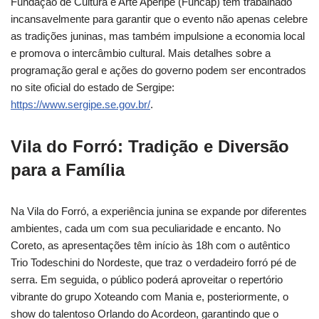
Fundação de Cultura e Arte Aperipê (Funcap) têm trabalhado
incansavelmente para garantir que o evento não apenas celebre
as tradições juninas, mas também impulsione a economia local
e promova o intercâmbio cultural. Mais detalhes sobre a
programação geral e ações do governo podem ser encontrados
no site oficial do estado de Sergipe:
https://www.sergipe.se.gov.br/
.
Vila do Forró: Tradição e Diversão
para a Família
Na Vila do Forró, a experiência junina se expande por diferentes
ambientes, cada um com sua peculiaridade e encanto. No
Coreto, as apresentações têm início às 18h com o autêntico
Trio Todeschini do Nordeste, que traz o verdadeiro forró pé de
serra. Em seguida, o público poderá aproveitar o repertório
vibrante do grupo Xoteando com Mania e, posteriormente, o
show do talentoso Orlando do Acordeon, garantindo que o