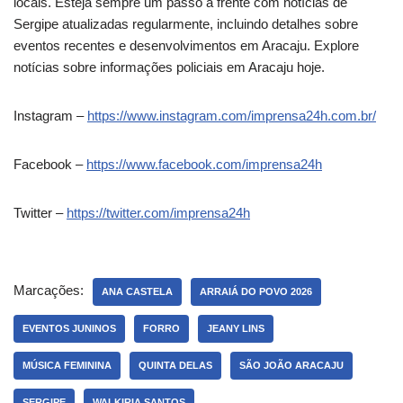
locais. Esteja sempre um passo à frente com notícias de
Sergipe atualizadas regularmente, incluindo detalhes sobre
eventos recentes e desenvolvimentos em Aracaju. Explore
notícias sobre informações policiais em Aracaju hoje.
Instagram –
https://www.instagram.com/imprensa24h.com.br/
Facebook –
https://www.facebook.com/imprensa24h
Twitter –
https://twitter.com/imprensa24h
Marcações:
ANA CASTELA
ARRAIÁ DO POVO 2026
EVENTOS JUNINOS
FORRO
JEANY LINS
MÚSICA FEMININA
QUINTA DELAS
SÃO JOÃO ARACAJU
SERGIPE
WALKIRIA SANTOS