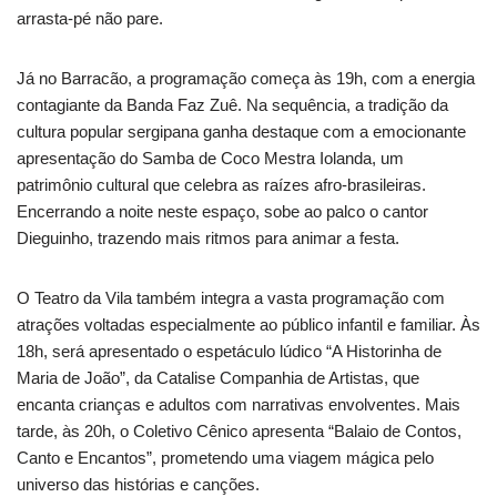
arrasta-pé não pare.
Já no Barracão, a programação começa às 19h, com a energia
contagiante da Banda Faz Zuê. Na sequência, a tradição da
cultura popular sergipana ganha destaque com a emocionante
apresentação do Samba de Coco Mestra Iolanda, um
patrimônio cultural que celebra as raízes afro-brasileiras.
Encerrando a noite neste espaço, sobe ao palco o cantor
Dieguinho, trazendo mais ritmos para animar a festa.
O Teatro da Vila também integra a vasta programação com
atrações voltadas especialmente ao público infantil e familiar. Às
18h, será apresentado o espetáculo lúdico “A Historinha de
Maria de João”, da Catalise Companhia de Artistas, que
encanta crianças e adultos com narrativas envolventes. Mais
tarde, às 20h, o Coletivo Cênico apresenta “Balaio de Contos,
Canto e Encantos”, prometendo uma viagem mágica pelo
universo das histórias e canções.