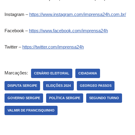
Instagram –
https://www.instagram.com/imprensa24h.com.br/
Facebook –
https://www.facebook.com/imprensa24h
Twitter –
https://twitter.com/imprensa24h
Marcações:
CENÁRIO ELEITORAL
CIDADANIA
DISPUTA SERGIPE
ELEIÇÕES 2024
GEORGEO PASSOS
GOVERNO SERGIPE
POLÍTICA SERGIPE
SEGUNDO TURNO
VALMIR DE FRANCISQUINHO