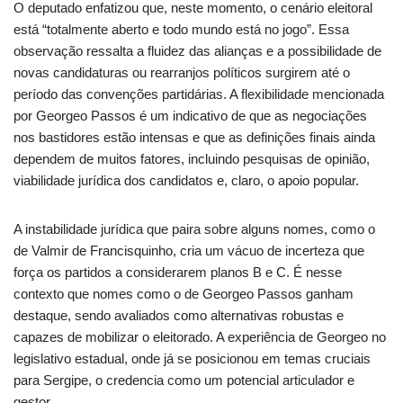
O deputado enfatizou que, neste momento, o cenário eleitoral
está “totalmente aberto e todo mundo está no jogo”. Essa
observação ressalta a fluidez das alianças e a possibilidade de
novas candidaturas ou rearranjos políticos surgirem até o
período das convenções partidárias. A flexibilidade mencionada
por Georgeo Passos é um indicativo de que as negociações
nos bastidores estão intensas e que as definições finais ainda
dependem de muitos fatores, incluindo pesquisas de opinião,
viabilidade jurídica dos candidatos e, claro, o apoio popular.
A instabilidade jurídica que paira sobre alguns nomes, como o
de Valmir de Francisquinho, cria um vácuo de incerteza que
força os partidos a considerarem planos B e C. É nesse
contexto que nomes como o de Georgeo Passos ganham
destaque, sendo avaliados como alternativas robustas e
capazes de mobilizar o eleitorado. A experiência de Georgeo no
legislativo estadual, onde já se posicionou em temas cruciais
para Sergipe, o credencia como um potencial articulador e
gestor.