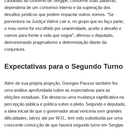
candidato ao Governo de Sergipe, conforme suas palavras,
dependeria de um consenso interno e da superação dos
desafios jurídicos que podem impactar outros nomes. “Se
porventura na Justiça Valmir cair e, no grupo que eu faço parte,
o meu nome for escolhido por unanimidade, aceito o desafio e
vamos para frente e vida que segue”, afirmou o deputado,
demonstrando pragmatismo e determinação diante da
conjuntura.
Expectativas para o Segundo Turno
Além de sua própria projeção, Georgeo Passos também fez
uma análise aprofundada sobre as expectativas para as
eleições estaduais. Ele destacou uma mudança significativa na
percepção pública e política sobre o pleito. Segundo o deputado,
a ideia inicial de que o governador atual venceria sem grandes
dificuldades, talvez até por W.O., tem sido substituída por uma
crescente convicção de que haverá segundo turno em Sergipe.