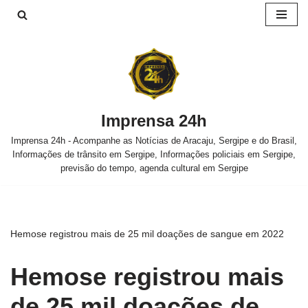
Pular
para
o
conteúdo
Imprensa 24h
Imprensa 24h - Acompanhe as Notícias de Aracaju, Sergipe e do Brasil,
Informações de trânsito em Sergipe, Informações policiais em Sergipe,
previsão do tempo, agenda cultural em Sergipe
Hemose registrou mais de 25 mil doações de sangue em 2022
Hemose registrou mais
de 25 mil doações de