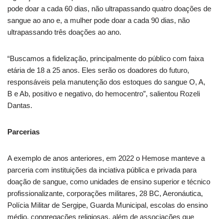
pode doar a cada 60 dias, não ultrapassando quatro doações de
sangue ao ano e, a mulher pode doar a cada 90 dias, não
ultrapassando três doações ao ano.
“Buscamos a fidelização, principalmente do público com faixa
etária de 18 a 25 anos. Eles serão os doadores do futuro,
responsáveis pela manutenção dos estoques do sangue O, A,
B e Ab, positivo e negativo, do hemocentro”, salientou Rozeli
Dantas.
Parcerias
A exemplo de anos anteriores, em 2022 o Hemose manteve a
parceria com instituições da inciativa pública e privada para
doação de sangue, como unidades de ensino superior e técnico
profissionalizante, corporações militares, 28 BC, Aeronáutica,
Polícia Militar de Sergipe, Guarda Municipal, escolas do ensino
médio, congregações religiosas, além de associações que