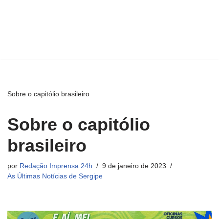
Sobre o capitólio brasileiro
Sobre o capitólio
brasileiro
por
Redação Imprensa 24h
9 de janeiro de 2023
As Últimas Notícias de Sergipe