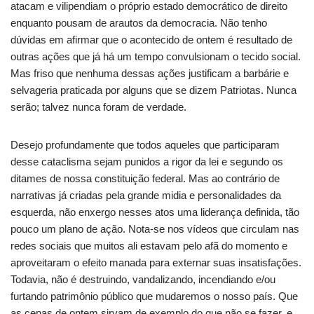
atacam e vilipendiam o próprio estado democrático de direito
enquanto pousam de arautos da democracia. Não tenho
dúvidas em afirmar que o acontecido de ontem é resultado de
outras ações que já há um tempo convulsionam o tecido social.
Mas friso que nenhuma dessas ações justificam a barbárie e
selvageria praticada por alguns que se dizem Patriotas. Nunca
serão; talvez nunca foram de verdade.
Desejo profundamente que todos aqueles que participaram
desse cataclisma sejam punidos a rigor da lei e segundo os
ditames de nossa constituição federal. Mas ao contrário de
narrativas já criadas pela grande midia e personalidades da
esquerda, não enxergo nesses atos uma liderança definida, tão
pouco um plano de ação. Nota-se nos vídeos que circulam nas
redes sociais que muitos ali estavam pelo afã do momento e
aproveitaram o efeito manada para externar suas insatisfações.
Todavia, não é destruindo, vandalizando, incendiando e/ou
furtando patrimônio público que mudaremos o nosso país. Que
as cenas de ontem sirvam de exemplo do que não se fazer, e