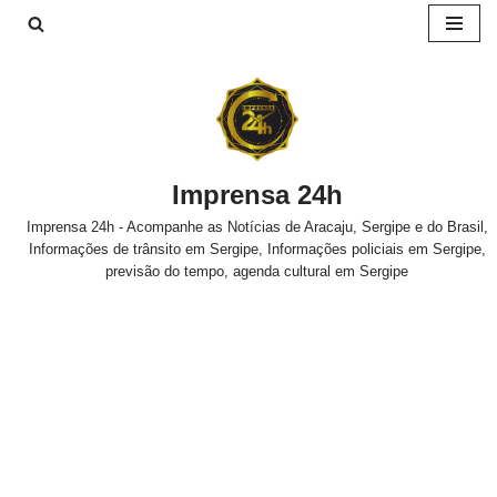
Pular
para
o
conteúdo
Imprensa 24h
Imprensa 24h - Acompanhe as Notícias de Aracaju, Sergipe e do Brasil,
Informações de trânsito em Sergipe, Informações policiais em Sergipe,
previsão do tempo, agenda cultural em Sergipe