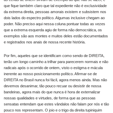
que fique também claro que tal expediente não é exclusividade
da extrema direita, pessoas amorais existem e subsistem nos
dois lados do espectro político. Algumas inclusive chegam ao
poder. Não preciso aqui nessa coluna pontuar todas as vezes
que a extrema esquerda agiu de forma não democrática, os
exemplos são aos montes e muitos deles estão documentados
e registrados nos anais de nossa recente história.
Por fim, aqueles que se identificam como sendo de DIREITA,
terão um longo caminho a trilhar para parecerem normais e não
radicais após o ocorrido de ontem, visto o estigma e mácula
inerente ao nosso posicionamento político. Afirmar-se de
DIREITA no Brasil nunca foi fácil, agora menos ainda. Mas não
devemos desanimar, tão pouco recuar ou desistir de nossa
bandeiras, agora mais do que nunca é hora de externalizar
nossas qualidades e virtudes, de forma que as pessoas
sensatas entendam que estes vândalos não falam por nós e tão
pouco nos representam. O joio e o trigo da direita tupiniquim