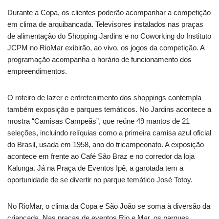
Durante a Copa, os clientes poderão acompanhar a competição
em clima de arquibancada. Televisores instalados nas praças
de alimentação do Shopping Jardins e no Coworking do Instituto
JCPM no RioMar exibirão, ao vivo, os jogos da competição. A
programação acompanha o horário de funcionamento dos
empreendimentos.
O roteiro de lazer e entretenimento dos shoppings contempla
também exposição e parques temáticos. No Jardins acontece a
mostra “Camisas Campeãs”, que reúne 49 mantos de 21
seleções, incluindo relíquias como a primeira camisa azul oficial
do Brasil, usada em 1958, ano do tricampeonato. A exposição
acontece em frente ao Café São Braz e no corredor da loja
Kalunga. Já na Praça de Eventos Ipê, a garotada tem a
oportunidade de se divertir no parque temático José Totoy.
No RioMar, o clima da Copa e São João se soma à diversão da
criançada. Nas praças de eventos Rio e Mar, os parques