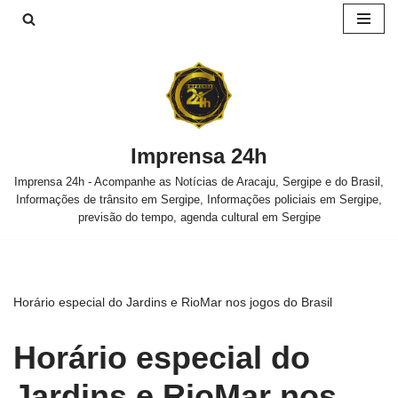
Pular
para
o
conteúdo
Imprensa 24h
Imprensa 24h - Acompanhe as Notícias de Aracaju, Sergipe e do Brasil,
Informações de trânsito em Sergipe, Informações policiais em Sergipe,
previsão do tempo, agenda cultural em Sergipe
Horário especial do Jardins e RioMar nos jogos do Brasil
Horário especial do
Jardins e RioMar nos