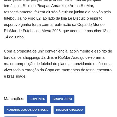
temáticos, Sítio do Picapau Amarelo e Arena RioMar,
respectivamente, fazem alusão à cultura junina e à paixão pelo
futebol. Já no Piso L2, ao lado da loja Le Biscuit, o espírito
esportivo ganha força com a realização da Copa do Mundo
RioMar de Futebol de Mesa 2026, que acontece nos dias 13 e
14 de junho.
Com a proposta de unir conveniência, acolhimento e espírito de
torcida, os shoppings Jardins e RioMar Aracaju celebram a
maior competição de futebol do planeta, convidando o público a
viver toda a emoção da Copa em momentos de festa, encontro
e brasilidade.
Marcações:
COPA 2026
GRUPO JCPM
HORÁRIO JOGOS DO BRASIL
RIOMAR ARACAJU