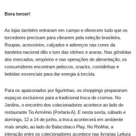
Bora torcer!
As lojas também entraram em campo e oferecem tudo que os
torcedores precisam para vibrarem pela seleção brasileira.
Roupas, acessórios, calçados e adereços nas cores da
bandeira nacional dão o tom das vitrines e araras. Nas gôndolas
dos mercados, empórios e nas operações de alimentação, os
consumidores encontram petiscos, snacks, comidinhas e
bebidas essenciais para dar energia à torcida.
Para os apaixonados por figurinhas, os shoppings prepararam
espaços exclusivos para a tradicional troca de cromos. No
Jardins, o encontro dos colecionadores acontece ao lado do
restaurante Tio Armênio (Portaria A). E nesta sexta, sábado e
domingo, 12 a 14 de junho, a troca acontecerá em ambiente
mais amplo, ao lado do Balacobaco Play. No RioMar, a
interação entre os colecionadores acontece nas livrarias Leitura