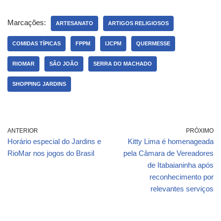
Marcações:
ARTESANATO
ARTIGOS RELIGIOSOS
COMIDAS TÍPICAS
FPPM
IJCPM
QUERMESSE
RIOMAR
SÃO JOÃO
SERRA DO MACHADO
SHOPPING JARDINS
ANTERIOR
PRÓXIMO
Horário especial do Jardins e
Kitty Lima é homenageada
RioMar nos jogos do Brasil
pela Câmara de Vereadores
de Itabaianinha após
reconhecimento por
relevantes serviços