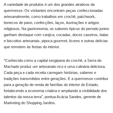
A variedade de produtos é um dos grandes atrativos da
quermesse. Os visitantes encontram peças confeccionadas
artesanalmente, como trabalhos em crochê, patchwork,
bonecos de pano, confecções, laços, ilustrações e artigos
religiosos. Na gastronomia, os sabores típicos do período junino
ganham destaque com canjica, cocadas, doces caseiros, balas
e biscoitos artesanais, pipoca gourmet, licores e outras delícias
que remetem às festas do interior.
“Conhecida como a capital sergipana do crochê, a Serra do
Machado produz um artesanato rico e uma culinária deliciosa.
Cada peça e cada receita carregam histórias, saberes e
tradições transmitidos entre gerações. E a quermesse contribui
para a geração de renda de famílias do interior do Estado,
fortalecendo a economia criativa e ampliando a visibilidade dos
talentos da nossa terra”, pontua Acácia Sandes, gerente de
Marketing do Shopping Jardins.