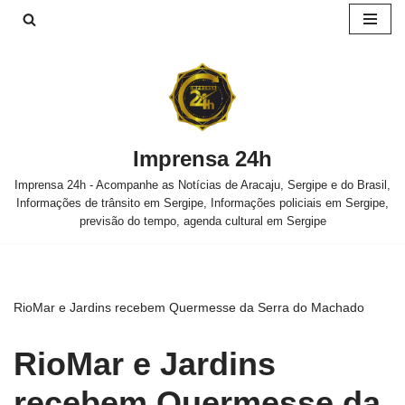
Pular
para
o
conteúdo
Imprensa 24h
Imprensa 24h - Acompanhe as Notícias de Aracaju, Sergipe e do Brasil,
Informações de trânsito em Sergipe, Informações policiais em Sergipe,
previsão do tempo, agenda cultural em Sergipe
RioMar e Jardins recebem Quermesse da Serra do Machado
RioMar e Jardins
recebem Quermesse da