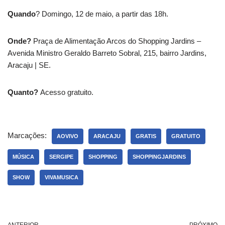
Quando
? Domingo, 12 de maio, a partir das 18h.
Onde?
Praça de Alimentação Arcos do Shopping Jardins –
Avenida Ministro Geraldo Barreto Sobral, 215, bairro Jardins,
Aracaju | SE.
Quanto?
Acesso gratuito.
Marcações:
AOVIVO
ARACAJU
GRATIS
GRATUITO
MÚSICA
SERGIPE
SHOPPING
SHOPPINGJARDINS
SHOW
VIVAMUSICA