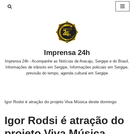
Pular
para
o
conteúdo
Imprensa 24h
Imprensa 24h - Acompanhe as Notícias de Aracaju, Sergipe e do Brasil,
Informações de trânsito em Sergipe, Informações policiais em Sergipe,
previsão do tempo, agenda cultural em Sergipe
Igor Rodsi é atração do projeto Viva Música deste domingo
Igor Rodsi é atração do
projeto Viva Música