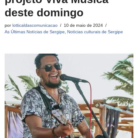
deste domingo
por
lotticaldascomunicacao
10 de maio de 2024
As Últimas Notícias de Sergipe
,
Notícias culturais de Sergipe