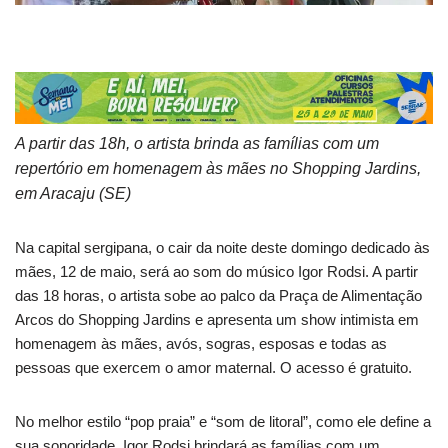
A partir das 18h, o artista brinda as famílias com um
repertório em homenagem às mães no Shopping Jardins,
em Aracaju (SE)
Na capital sergipana, o cair da noite deste domingo dedicado às
mães, 12 de maio, será ao som do músico Igor Rodsi. A partir
das 18 horas, o artista sobe ao palco da Praça de Alimentação
Arcos do Shopping Jardins e apresenta um show intimista em
homenagem às mães, avós, sogras, esposas e todas as
pessoas que exercem o amor maternal. O acesso é gratuito.
No melhor estilo “pop praia” e “som de litoral”, como ele define a
sua sonoridade, Igor Rodsi brindará as famílias com um