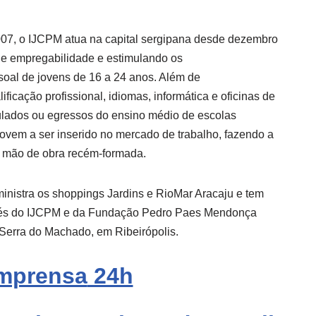
7, o IJCPM atua na capital sergipana desde dezembro
de empregabilidade e estimulando os
soal de jovens de 16 a 24 anos. Além de
ificação profissional, idiomas, informática e oficinas de
culados ou egressos do ensino médio de escolas
o jovem a ser inserido no mercado de trabalho, fazendo a
a mão de obra recém-formada.
nistra os shoppings Jardins e RioMar Aracaju e tem
avés do IJCPM e da Fundação Pedro Paes Mendonça
Serra do Machado, em Ribeirópolis.
mprensa
24h