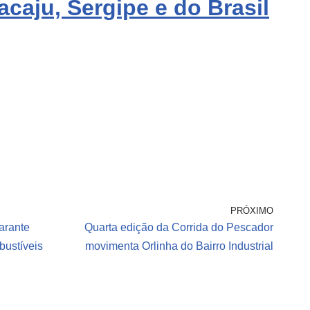
acaju, Sergipe e do Brasil
PRÓXIMO
arante
Quarta edição da Corrida do Pescador
bustíveis
movimenta Orlinha do Bairro Industrial