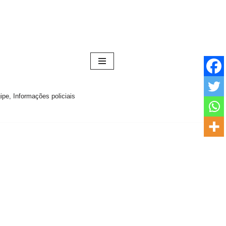
pe, Informações policiais