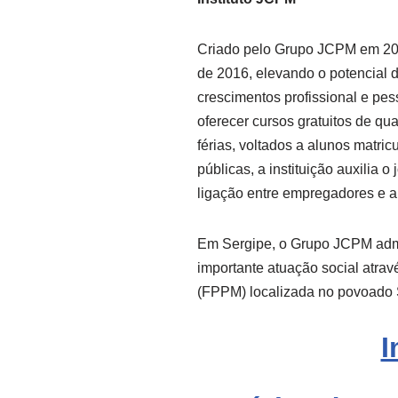
Criado pelo Grupo JCPM em 200
de 2016, elevando o potencial 
crescimentos profissional e pes
oferecer cursos gratuitos de qual
férias, voltados a alunos matri
públicas, a instituição auxilia 
ligação entre empregadores e 
Em Sergipe, o Grupo JCPM admi
importante atuação social atr
(FPPM) localizada no povoado 
I