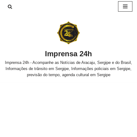
Pular
para
o
conteúdo
Imprensa 24h
Imprensa 24h - Acompanhe as Notícias de Aracaju, Sergipe e do Brasil,
Informações de trânsito em Sergipe, Informações policiais em Sergipe,
previsão do tempo, agenda cultural em Sergipe