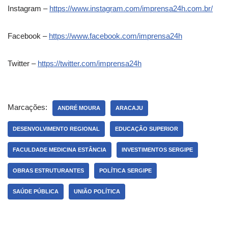
Instagram –
https://www.instagram.com/imprensa24h.com.br/
Facebook –
https://www.facebook.com/imprensa24h
Twitter –
https://twitter.com/imprensa24h
Marcações:
ANDRÉ MOURA
ARACAJU
DESENVOLVIMENTO REGIONAL
EDUCAÇÃO SUPERIOR
FACULDADE MEDICINA ESTÂNCIA
INVESTIMENTOS SERGIPE
OBRAS ESTRUTURANTES
POLÍTICA SERGIPE
SAÚDE PÚBLICA
UNIÃO POLÍTICA