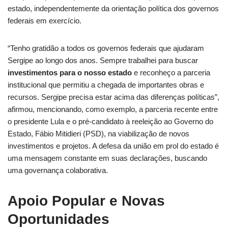
estado, independentemente da orientação política dos governos
federais em exercício.
“Tenho gratidão a todos os governos federais que ajudaram
Sergipe ao longo dos anos. Sempre trabalhei para buscar
investimentos para o nosso estado
e reconheço a parceria
institucional que permitiu a chegada de importantes obras e
recursos. Sergipe precisa estar acima das diferenças políticas”,
afirmou, mencionando, como exemplo, a parceria recente entre
o presidente Lula e o pré-candidato à reeleição ao Governo do
Estado, Fábio Mitidieri (PSD), na viabilização de novos
investimentos e projetos. A defesa da união em prol do estado é
uma mensagem constante em suas declarações, buscando
uma governança colaborativa.
Apoio Popular e Novas
Oportunidades