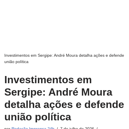
Investimentos em Sergipe: André Moura detalha ações e defende
união política
Investimentos em
Sergipe: André Moura
detalha ações e defende
união política
por
Redação Imprensa 24h
7 de julho de 2026