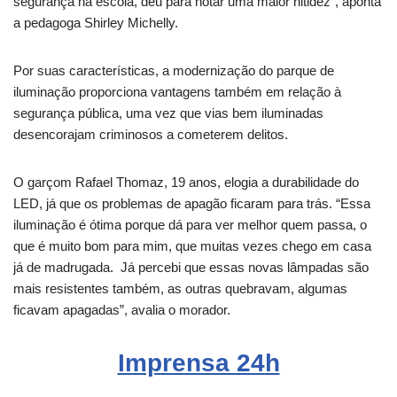
segurança na escola, deu para notar uma maior nitidez”, aponta
a pedagoga Shirley Michelly.
Por suas características, a modernização do parque de
iluminação proporciona vantagens também em relação à
segurança pública, uma vez que vias bem iluminadas
desencorajam criminosos a cometerem delitos.
O garçom Rafael Thomaz, 19 anos, elogia a durabilidade do
LED, já que os problemas de apagão ficaram para trás. “Essa
iluminação é ótima porque dá para ver melhor quem passa, o
que é muito bom para mim, que muitas vezes chego em casa
já de madrugada. Já percebi que essas novas lâmpadas são
mais resistentes também, as outras quebravam, algumas
ficavam apagadas”, avalia o morador.
Imprensa 24h