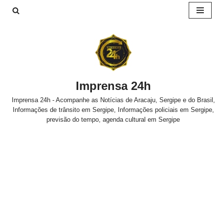
Pular
para
o
conteúdo
Imprensa 24h
Imprensa 24h - Acompanhe as Notícias de Aracaju, Sergipe e do Brasil,
Informações de trânsito em Sergipe, Informações policiais em Sergipe,
previsão do tempo, agenda cultural em Sergipe