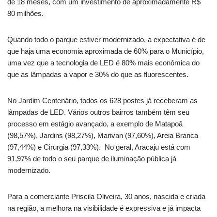
de 18 meses, com um investimento de aproximadamente R$
80 milhões.
Quando todo o parque estiver modernizado, a expectativa é de
que haja uma economia aproximada de 60% para o Município,
uma vez que a tecnologia de LED é 80% mais econômica do
que as lâmpadas a vapor e 30% do que as fluorescentes.
No Jardim Centenário, todos os 628 postes já receberam as
lâmpadas de LED. Vários outros bairros também têm seu
processo em estágio avançado, a exemplo de Matapoã
(98,57%), Jardins (98,27%), Marivan (97,60%), Areia Branca
(97,44%) e Cirurgia (97,33%). No geral, Aracaju está com
91,97% de todo o seu parque de iluminação pública já
modernizado.
Para a comerciante Priscila Oliveira, 30 anos, nascida e criada
na região, a melhora na visibilidade é expressiva e já impacta