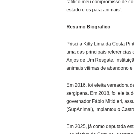
ratifico meu compromisso de con
estado e os para animais”.
Resumo Biografico
Priscila Kitty Lima da Costa Pin
uma das principais referências
Anjos de Um Resgate, instituiç
animais vítimas de abandono e 
Em 2016, foi eleita vereadora d
sergipana. Em 2018, foi eleita 
governador Fábio Mitidieri, as
(SupAnimal), implantou o Castr
Em 2025, já como deputada esta