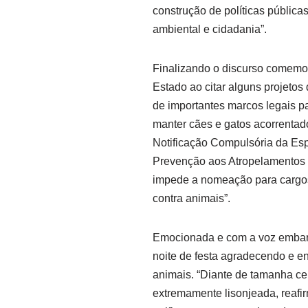
construção de políticas públic
ambiental e cidadania”.
Finalizando o discurso comemora
Estado ao citar alguns projetos 
de importantes marcos legais pa
manter cães e gatos acorrentad
Notificação Compulsória da Espo
Prevenção aos Atropelamentos 
impede a nomeação para cargos
contra animais”.
Emocionada e com a voz embar
noite de festa agradecendo e 
animais. “Diante de tamanha 
extremamente lisonjeada, reafi