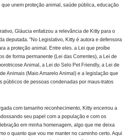
as que unem proteção animal, saúde pública, educação
tivo, Gláucia enfatizou a relevância de Kitty para o
da deputada. “No Legislativo, Kitty é autora e defensora
ra a proteção animal. Entre eles. a Lei que proíbe
os de forma permanente (Lei das Correntes), a Lei de
rotricose Animal, a Lei do Selo Pet Friendly, a Lei de
de Animais (Maio Amarelo Animal) e a legislação que
 públicos de pessoas condenadas por maus-tratos
gada com tamanho reconhecimento, Kitty encerrou a
endossando seu papel com a população e com os
celebração em minha homenagem, algo que me deixa
rmo o quanto que vou me manter no caminho certo. Aqui