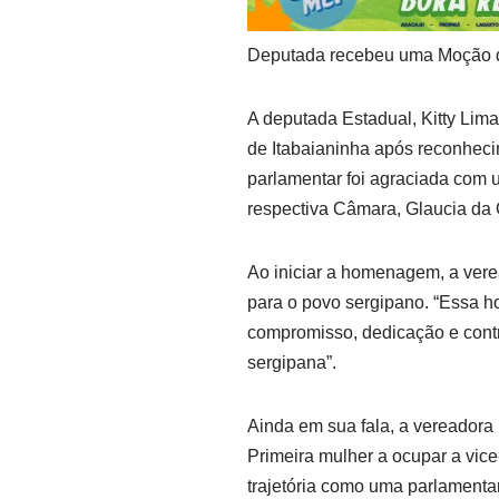
Deputada recebeu uma Moção 
A deputada Estadual, Kitty Li
de Itabaianinha após reconheci
parlamentar foi agraciada com 
respectiva Câmara, Glaucia da
Ao iniciar a homenagem, a verea
para o povo sergipano. “Essa 
compromisso, dedicação e cont
sergipana”.
Ainda em sua fala, a vereadora p
Primeira mulher a ocupar a vic
trajetória como uma parlamenta