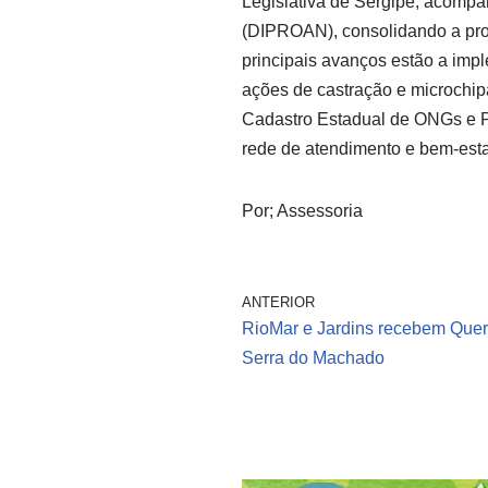
Legislativa de Sergipe, acompa
(DIPROAN), consolidando a prot
principais avanços estão a im
ações de castração e microchip
Cadastro Estadual de ONGs e Pr
rede de atendimento e bem-esta
Por; Assessoria
ANTERIOR
RioMar e Jardins recebem Que
Serra do Machado