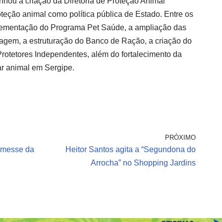
nhou a criação da Diretoria de Proteção Animal
eção animal como política pública de Estado. Entre os
plementação do Programa Pet Saúde, a ampliação das
agem, a estruturação do Banco de Ração, a criação do
otetores Independentes, além do fortalecimento da
r animal em Sergipe.
PRÓXIMO
rmesse da
Heitor Santos agita a “Segundona do
Arrocha” no Shopping Jardins