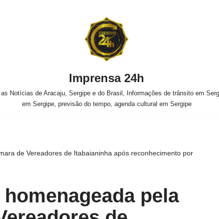
Imprensa 24h
s Notícias de Aracaju, Sergipe e do Brasil, Informações de trânsito em Sergi
em Sergipe, previsão do tempo, agenda cultural em Sergipe
mara de Vereadores de Itabaianinha após reconhecimento por
é homenageada pela
Vereadores de