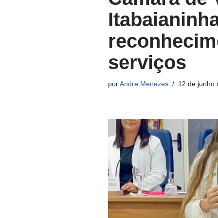
Itabaianinh
reconhecime
serviços
por
Andre Menezes
12 de junho