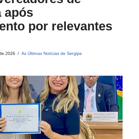
a após
nto por relevantes
 de 2026
As Últimas Notícias de Sergipe