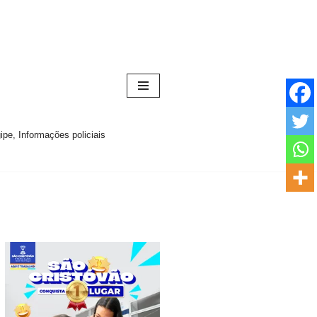
pe, Informações policiais