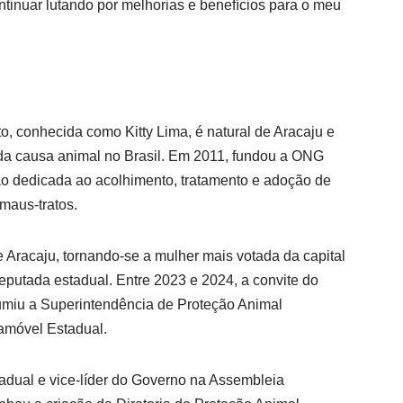
tinuar lutando por melhorias e benefícios para o meu
to, conhecida como Kitty Lima, é natural de Aracaju e
 da causa animal no Brasil. Em 2011, fundou a ONG
ão dedicada ao acolhimento, tratamento e adoção de
maus-tratos.
e Aracaju, tornando-se a mulher mais votada da capital
deputada estadual. Entre 2023 e 2024, a convite do
sumiu a Superintendência de Proteção Animal
amóvel Estadual.
dual e vice-líder do Governo na Assembleia