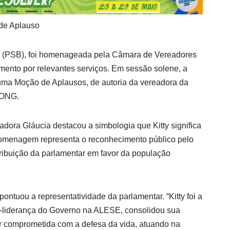
de Aplauso
ma (PSB), foi homenageada pela Câmara de Vereadores
mento por relevantes serviços. Em sessão solene, a
uma Moção de Aplausos, de autoria da vereadora da
 ONG.
dora Gláucia destacou a simbologia que Kitty significa
homenagem representa o reconhecimento público pelo
ribuição da parlamentar em favor da população
ontuou a representatividade da parlamentar. “Kitty foi a
e-liderança do Governo na ALESE, consolidou sua
r comprometida com a defesa da vida, atuando na