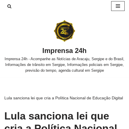
Pular
para
o
conteúdo
Imprensa 24h
Imprensa 24h - Acompanhe as Notícias de Aracaju, Sergipe e do Brasil,
Informações de trânsito em Sergipe, Informações policiais em Sergipe,
previsão do tempo, agenda cultural em Sergipe
Lula sanciona lei que cria a Política Nacional de Educação Digital
Lula sanciona lei que
cria a Política Nacional