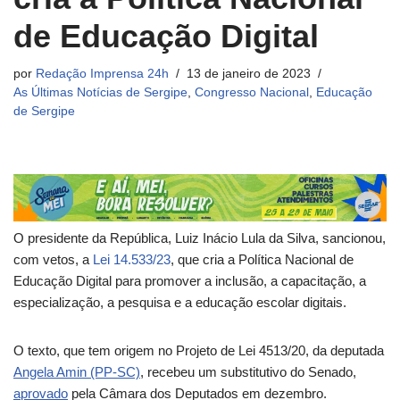
de Educação Digital
por
Redação Imprensa 24h
13 de janeiro de 2023
As Últimas Notícias de Sergipe
,
Congresso Nacional
,
Educação
de Sergipe
O presidente da República, Luiz Inácio Lula da Silva, sancionou,
com
vetos
, a
Lei 14.533/23
, que cria a Política Nacional de
Educação Digital para promover a inclusão, a capacitação, a
especialização, a pesquisa e a educação escolar digitais.
O texto, que tem origem no Projeto de Lei 4513/20, da deputada
Angela Amin (PP-SC)
, recebeu um
substitutivo
do Senado,
aprovado
pela Câmara dos Deputados em dezembro.