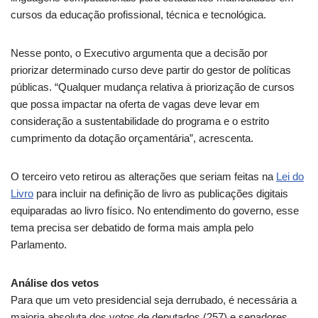
cursos da educação profissional, técnica e tecnológica.
Nesse ponto, o Executivo argumenta que a decisão por
priorizar determinado curso deve partir do gestor de políticas
públicas. “Qualquer mudança relativa à priorização de cursos
que possa impactar na oferta de vagas deve levar em
consideração a sustentabilidade do programa e o estrito
cumprimento da dotação orçamentária”, acrescenta.
O terceiro veto retirou as alterações que seriam feitas na
Lei do
Livro
para incluir na definição de livro as publicações digitais
equiparadas ao livro físico. No entendimento do governo, esse
tema precisa ser debatido de forma mais ampla pelo
Parlamento.
Análise dos vetos
Para que um veto presidencial seja derrubado, é necessária a
maioria absoluta dos votos de deputados (257) e senadores