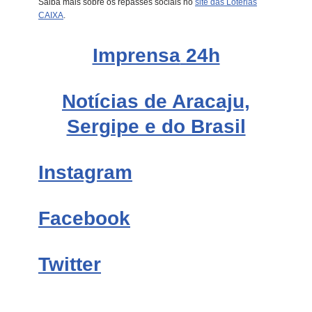
Saiba mais sobre os repasses sociais no
site das Loterias
CAIXA
.
Imprensa
24h
Notícias de Aracaju,
Sergipe e do Brasil
Instagram
Facebook
Twitter