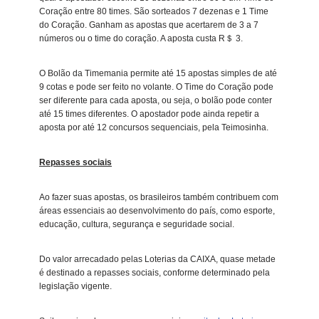
Coração entre 80 times. São sorteados 7 dezenas e 1 Time
do Coração. Ganham as apostas que acertarem de 3 a 7
números ou o time do coração. A aposta custa R＄ 3.
O Bolão da Timemania permite até 15 apostas simples de até
9 cotas e pode ser feito no volante. O Time do Coração pode
ser diferente para cada aposta, ou seja, o bolão pode conter
até 15 times diferentes. O apostador pode ainda repetir a
aposta por até 12 concursos sequenciais, pela Teimosinha.
Repasses sociais
Ao fazer suas apostas, os brasileiros também contribuem com
áreas essenciais ao desenvolvimento do país, como esporte,
educação, cultura, segurança e seguridade social.
Do valor arrecadado pelas Loterias da CAIXA, quase metade
é destinado a repasses sociais, conforme determinado pela
legislação vigente.