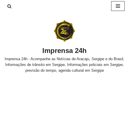
Pular
para
o
conteúdo
Imprensa 24h
Imprensa 24h - Acompanhe as Notícias de Aracaju, Sergipe e do Brasil,
Informações de trânsito em Sergipe, Informações policiais em Sergipe,
previsão do tempo, agenda cultural em Sergipe