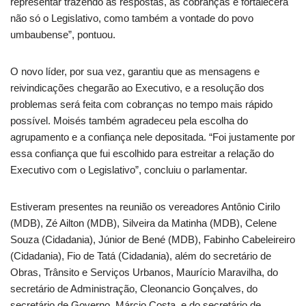
representar trazendo as respostas, as cobranças e fortalecerá
não só o Legislativo, como também a vontade do povo
umbaubense”, pontuou.
O novo líder, por sua vez, garantiu que as mensagens e
reivindicações chegarão ao Executivo, e a resolução dos
problemas será feita com cobranças no tempo mais rápido
possível. Moisés também agradeceu pela escolha do
agrupamento e a confiança nele depositada. “Foi justamente por
essa confiança que fui escolhido para estreitar a relação do
Executivo com o Legislativo”, concluiu o parlamentar.
Estiveram presentes na reunião os vereadores Antônio Cirilo
(MDB), Zé Ailton (MDB), Silveira da Matinha (MDB), Celene
Souza (Cidadania), Júnior de Bené (MDB), Fabinho Cabeleireiro
(Cidadania), Fio de Tatá (Cidadania), além do secretário de
Obras, Trânsito e Serviços Urbanos, Maurício Maravilha, do
secretário de Administração, Cleonancio Gonçalves, do
secretário de Governo, Márcio Costa, e do secretário de