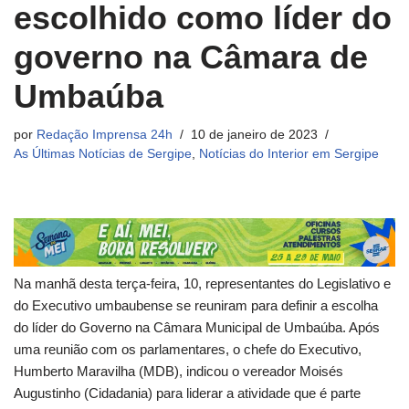
escolhido como líder do
governo na Câmara de
Umbaúba
por
Redação Imprensa 24h
10 de janeiro de 2023
As Últimas Notícias de Sergipe
,
Notícias do Interior em Sergipe
Na manhã desta terça-feira, 10, representantes do Legislativo e
do Executivo umbaubense se reuniram para definir a escolha
do líder do Governo na Câmara Municipal de Umbaúba. Após
uma reunião com os parlamentares, o chefe do Executivo,
Humberto Maravilha (MDB), indicou o vereador Moisés
Augustinho (Cidadania) para liderar a atividade que é parte