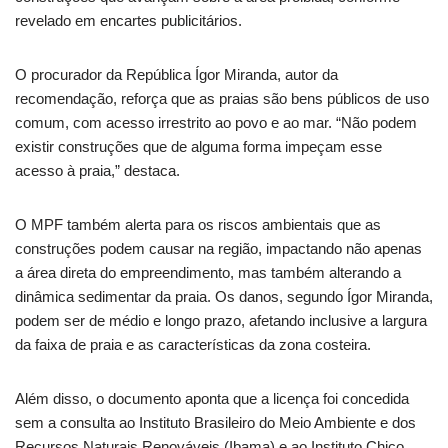
revelado em encartes publicitários.
O procurador da República Ígor Miranda, autor da
recomendação, reforça que as praias são bens públicos de uso
comum, com acesso irrestrito ao povo e ao mar. “Não podem
existir construções que de alguma forma impeçam esse
acesso à praia,” destaca.
O MPF também alerta para os riscos ambientais que as
construções podem causar na região, impactando não apenas
a área direta do empreendimento, mas também alterando a
dinâmica sedimentar da praia. Os danos, segundo Ígor Miranda,
podem ser de médio e longo prazo, afetando inclusive a largura
da faixa de praia e as características da zona costeira.
Além disso, o documento aponta que a licença foi concedida
sem a consulta ao Instituto Brasileiro do Meio Ambiente e dos
Recursos Naturais Renováveis (Ibama) e ao Instituto Chico