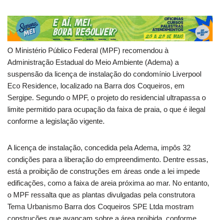
O Ministério Público Federal (MPF) recomendou à
Administração Estadual do Meio Ambiente (Adema) a
suspensão da licença de instalação do condomínio Liverpool
Eco Residence, localizado na Barra dos Coqueiros, em
Sergipe. Segundo o MPF, o projeto do residencial ultrapassa o
limite permitido para ocupação da faixa de praia, o que é ilegal
conforme a legislação vigente.
A licença de instalação, concedida pela Adema, impôs 32
condições para a liberação do empreendimento. Dentre essas,
está a proibição de construções em áreas onde a lei impede
edificações, como a faixa de areia próxima ao mar. No entanto,
o MPF ressalta que as plantas divulgadas pela construtora
Tema Urbanismo Barra dos Coqueiros SPE Ltda mostram
construções que avançam sobre a área proibida, conforme