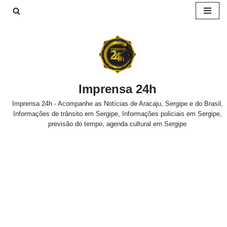
Pular
para
o
conteúdo
Imprensa 24h
Imprensa 24h - Acompanhe as Notícias de Aracaju, Sergipe e do Brasil,
Informações de trânsito em Sergipe, Informações policiais em Sergipe,
previsão do tempo, agenda cultural em Sergipe