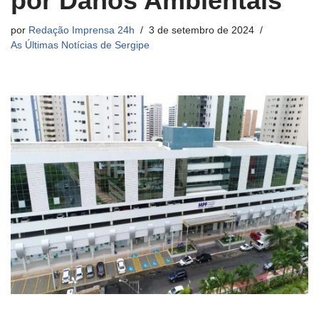
por Danos Ambientais
por
Redação Imprensa 24h
3 de setembro de 2024
As Últimas Notícias de Sergipe