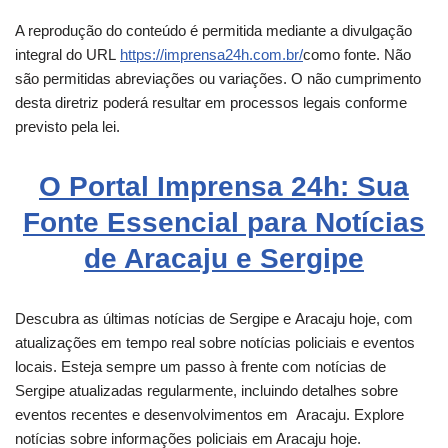
A reprodução do conteúdo é permitida mediante a divulgação
integral do URL
https://imprensa24h.com.br/
como fonte. Não
são permitidas abreviações ou variações. O não cumprimento
desta diretriz poderá resultar em processos legais conforme
previsto pela lei.
O Portal Imprensa 24h: Sua
Fonte Essencial para Notícias
de Aracaju e Sergipe
Descubra as últimas notícias de Sergipe e
Aracaju
hoje, com
atualizações em tempo real sobre notícias policiais e eventos
locais. Esteja sempre um passo à frente com notícias de
Sergipe atualizadas regularmente, incluindo detalhes sobre
eventos recentes e desenvolvimentos em
Aracaju
. Explore
notícias sobre informações policiais em Aracaju hoje.