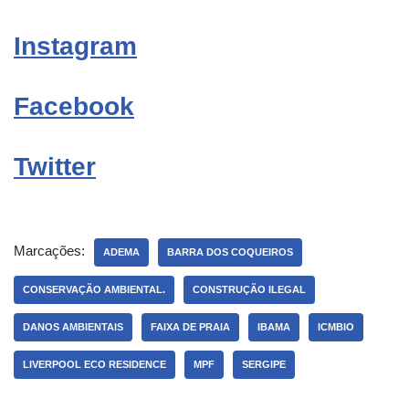
Instagram
Facebook
Twitter
Marcações:
ADEMA
BARRA DOS COQUEIROS
CONSERVAÇÃO AMBIENTAL.
CONSTRUÇÃO ILEGAL
DANOS AMBIENTAIS
FAIXA DE PRAIA
IBAMA
ICMBIO
LIVERPOOL ECO RESIDENCE
MPF
SERGIPE