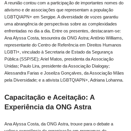
A reunião contou com a participação de importantes nomes do
ativismo e de associações que representam a população
LGBTQIAPN+ em Sergipe. A diversidade de vozes garantiu
uma abrangência de perspectivas sobre as complexidades
enfrentadas no dia a dia. Entre os presentes, destacaram-se:
Ana Alyssa Costa, tesoureira da ONG Astra; Antônio Williams,
representante do Centro de Referência em Direitos Humanos
LGBTI+, vinculado à Secretaria de Estado da Segurança
Pública (SSP/SE); Ariel Matos, presidenta da Associação
Unidas; Paulo Lira, presidente da Associação Dialogay;
Alessandra Farias e Joseilza Gonçalves, da Associação Mães
pela Diversidade; e a ativista LGBTQIAPN+, Adriana Lohanna.
Capacitação e Aceitação: A
Experiência da ONG Astra
Ana Alyssa Costa, da ONG Astra, trouxe para o debate a
valiosa experiência da organização em programas de