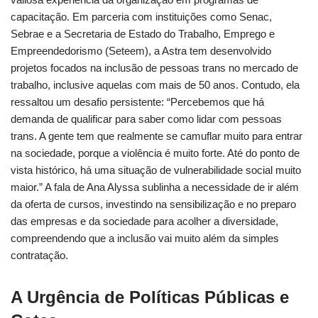
capacitação. Em parceria com instituições como Senac,
Sebrae e a Secretaria de Estado do Trabalho, Emprego e
Empreendedorismo (Seteem), a Astra tem desenvolvido
projetos focados na inclusão de pessoas trans no mercado de
trabalho, inclusive aquelas com mais de 50 anos. Contudo, ela
ressaltou um desafio persistente: “Percebemos que há
demanda de qualificar para saber como lidar com pessoas
trans. A gente tem que realmente se camuflar muito para entrar
na sociedade, porque a violência é muito forte. Até do ponto de
vista histórico, há uma situação de vulnerabilidade social muito
maior.” A fala de Ana Alyssa sublinha a necessidade de ir além
da oferta de cursos, investindo na sensibilização e no preparo
das empresas e da sociedade para acolher a diversidade,
compreendendo que a inclusão vai muito além da simples
contratação.
A Urgência de Políticas Públicas e