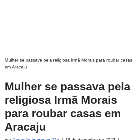
Mulher se passava pela religiosa Irmã Morais para roubar casas
em Aracaju
Mulher se passava pela
religiosa Irmã Morais
para roubar casas em
Aracaju
por
Redação Imprensa 24h
19 de dezembro de 2022