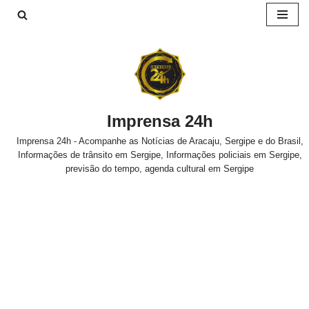
Pular
para
o
conteúdo
Imprensa 24h
Imprensa 24h - Acompanhe as Notícias de Aracaju, Sergipe e do Brasil,
Informações de trânsito em Sergipe, Informações policiais em Sergipe,
previsão do tempo, agenda cultural em Sergipe