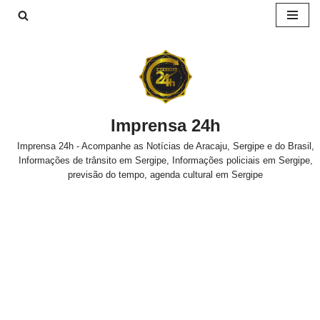
Pular
para
o
conteúdo
Imprensa 24h
Imprensa 24h - Acompanhe as Notícias de Aracaju, Sergipe e do Brasil,
Informações de trânsito em Sergipe, Informações policiais em Sergipe,
previsão do tempo, agenda cultural em Sergipe