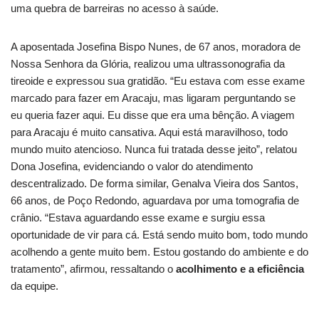
uma quebra de barreiras no acesso à saúde.
A aposentada Josefina Bispo Nunes, de 67 anos, moradora de
Nossa Senhora da Glória, realizou uma ultrassonografia da
tireoide e expressou sua gratidão. “Eu estava com esse exame
marcado para fazer em Aracaju, mas ligaram perguntando se
eu queria fazer aqui. Eu disse que era uma bênção. A viagem
para Aracaju é muito cansativa. Aqui está maravilhoso, todo
mundo muito atencioso. Nunca fui tratada desse jeito”, relatou
Dona Josefina, evidenciando o valor do atendimento
descentralizado. De forma similar, Genalva Vieira dos Santos,
66 anos, de Poço Redondo, aguardava por uma tomografia de
crânio. “Estava aguardando esse exame e surgiu essa
oportunidade de vir para cá. Está sendo muito bom, todo mundo
acolhendo a gente muito bem. Estou gostando do ambiente e do
tratamento”, afirmou, ressaltando o
acolhimento e a eficiência
da equipe.