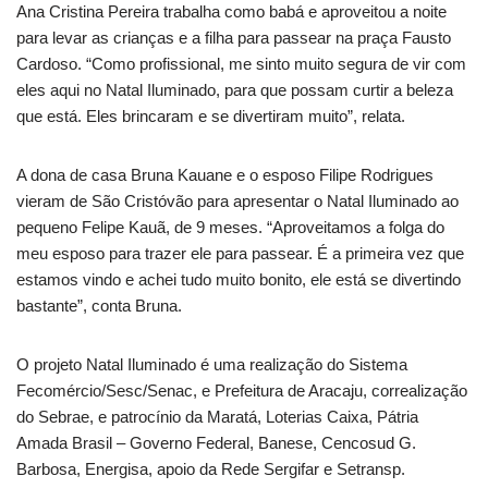
Ana Cristina Pereira trabalha como babá e aproveitou a noite
para levar as crianças e a filha para passear na praça Fausto
Cardoso. “Como profissional, me sinto muito segura de vir com
eles aqui no Natal Iluminado, para que possam curtir a beleza
que está. Eles brincaram e se divertiram muito”, relata.
A dona de casa Bruna Kauane e o esposo Filipe Rodrigues
vieram de São Cristóvão para apresentar o Natal Iluminado ao
pequeno Felipe Kauã, de 9 meses. “Aproveitamos a folga do
meu esposo para trazer ele para passear. É a primeira vez que
estamos vindo e achei tudo muito bonito, ele está se divertindo
bastante”, conta Bruna.
O projeto Natal Iluminado é uma realização do Sistema
Fecomércio/Sesc/Senac, e Prefeitura de Aracaju, correalização
do Sebrae, e patrocínio da Maratá, Loterias Caixa, Pátria
Amada Brasil – Governo Federal, Banese, Cencosud G.
Barbosa, Energisa, apoio da Rede Sergifar e Setransp.