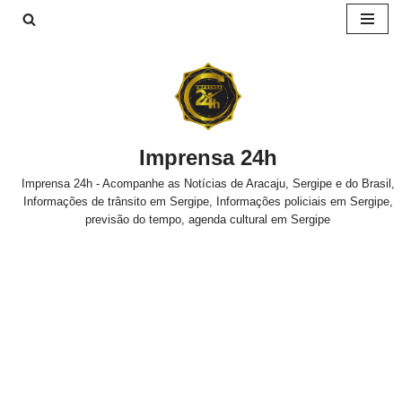
Pular
para
o
conteúdo
Imprensa 24h
Imprensa 24h - Acompanhe as Notícias de Aracaju, Sergipe e do Brasil,
Informações de trânsito em Sergipe, Informações policiais em Sergipe,
previsão do tempo, agenda cultural em Sergipe