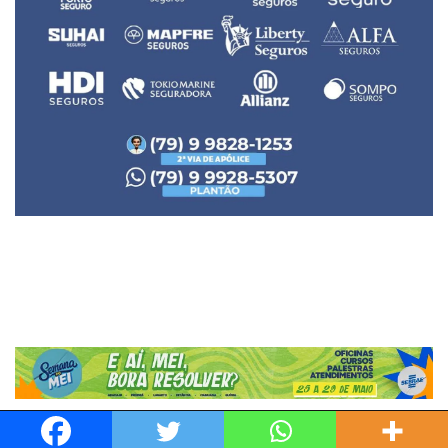
Neve
| Movido a
WordPress