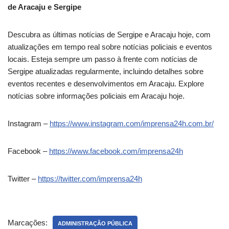
de Aracaju e Sergipe
Descubra as últimas notícias de Sergipe e Aracaju hoje, com
atualizações em tempo real sobre notícias policiais e eventos
locais. Esteja sempre um passo à frente com notícias de
Sergipe atualizadas regularmente, incluindo detalhes sobre
eventos recentes e desenvolvimentos em Aracaju. Explore
notícias sobre informações policiais em Aracaju hoje.
Instagram –
https://www.instagram.com/imprensa24h.com.br/
Facebook –
https://www.facebook.com/imprensa24h
Twitter –
https://twitter.com/imprensa24h
Marcações:
ADMINISTRAÇÃO PÚBLICA