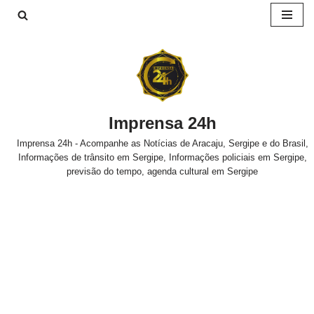
Pular
para
o
conteúdo
Imprensa 24h
Imprensa 24h - Acompanhe as Notícias de Aracaju, Sergipe e do Brasil,
Informações de trânsito em Sergipe, Informações policiais em Sergipe,
previsão do tempo, agenda cultural em Sergipe