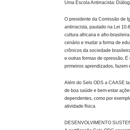
Uma Escola Antirracista: Diálog
O presidente da Comissão de Igu
antirracista, pautado na Lei 10.
cultura africana e afro-brasilei
cenário e mudar a forma de edu
crônicos da sociedade brasileir
e outras formas de opressão. É
primeiros aprendizados, fazem 
Além do Selo ODS a CAASE tam
de boa saúde e bem-estar açõe
dependentes, como por exemplo
atividade física.
DESENVOLVIMENTO SUSTE