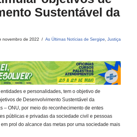
mento Sustentável da
e novembro de 2022
As Últimas Notícias de Sergipe
,
Justiça
entidades e personalidades, tem o objetivo de
bjetivos de Desenvolvimento Sustentável da
s – ONU, рог meio do reconhecimento de entes
es públicas e privadas da sociedade civil e pessoas
es em prol do alcance das metas por uma sociedade mais