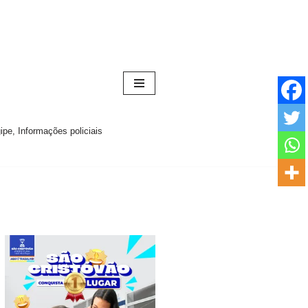
pe, Informações policiais