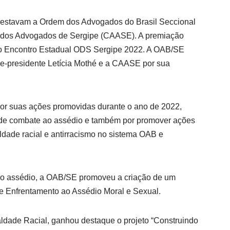
s estavam a Ordem dos Advogados do Brasil Seccional
a dos Advogados de Sergipe (CAASE). A premiação
do Encontro Estadual ODS Sergipe 2022. A OAB/SE
ce-presidente Letícia Mothé e a CAASE por sua
r suas ações promovidas durante o ano de 2022,
de combate ao assédio e também por promover ações
ldade racial e antirracismo no sistema OAB e
o assédio, a OAB/SE promoveu a criação de um
e Enfrentamento ao Assédio Moral e Sexual.
ldade Racial, ganhou destaque o projeto “Construindo