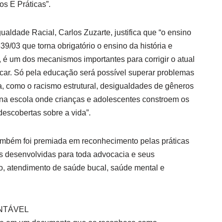
os E Práticas”.
aldade Racial, Carlos Zuzarte, justifica que “o ensino
639/03 que torna obrigatório o ensino da história e
ra, é um dos mecanismos importantes para corrigir o atual
car. Só pela educação será possível superar problemas
a, como o racismo estrutural, desigualdades de gêneros
 na escola onde crianças e adolescentes constroem os
descobertas sobre a vida”.
bém foi premiada em reconhecimento pelas práticas
s desenvolvidas para toda advocacia e seus
, atendimento de saúde bucal, saúde mental e
NTÁVEL