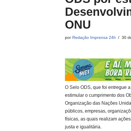
Desenvolvi
ONU
por
Redação Imprensa 24h
30 d
O Selo ODS, que foi entregue a 
estimular o cumprimento dos O
Organização das Nações Unida
públicos, empresas, organizaçõ
físicas, as quais realizam açõ
justa e igualitária.