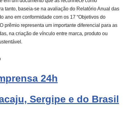
ste em um documento que as reconhece como
a tanto, baseia-se na avaliação do Relatório Anual das
do ano em conformidade com os 17 “Objetivos do
O prêmio representa um importante diferencial para as
as, na criação de vínculo entre marca, produto ou
stentável.
O
mprensa 24h
acaju, Sergipe e do Brasil