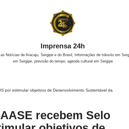
Imprensa 24h
s Notícias de Aracaju, Sergipe e do Brasil, Informações de trânsito em Sergi
em Sergipe, previsão do tempo, agenda cultural em Sergipe
por estimular objetivos de Desenvolvimento Sustentável da
AASE recebem Selo
imular objetivos de