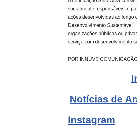
A certificação Selo ODS consi
socialmente responsáveis, e par
ações desenvolvidas ao longo 
Desenvolvimento Sustentável”. 
organizações públicas ou privad
serviço com desenvolvimento su
POR INNUVE COMUNICAÇÃ
I
Notícias de Ar
Instagram