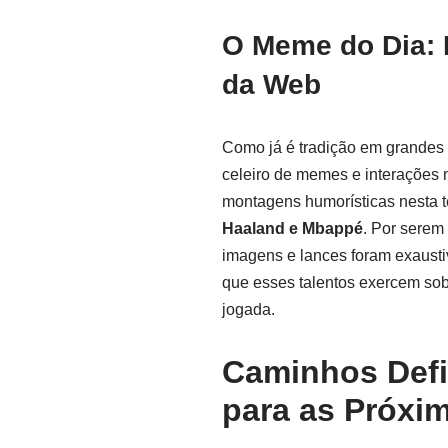
O Meme do Dia: 
da Web
Como já é tradição em grandes
celeiro de memes e interações 
montagens humorísticas nesta te
Haaland e Mbappé
. Por serem
imagens e lances foram exausti
que esses talentos exercem sobr
jogada.
Caminhos Defi
para as Próxi