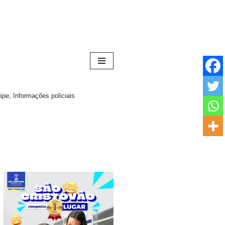
pe, Informações policiais