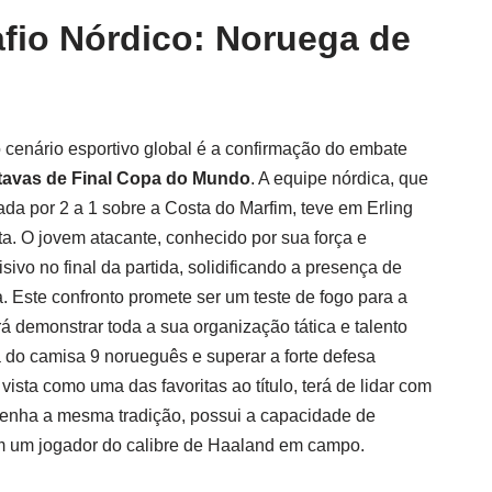
afio Nórdico: Noruega de
o cenário esportivo global é a confirmação do embate
tavas de Final Copa do Mundo
. A equipe nórdica, que
da por 2 a 1 sobre a Costa do Marfim, teve em Erling
a. O jovem atacante, conhecido por sua força e
isivo no final da partida, solidificando a presença de
a. Este confronto promete ser um teste de fogo para a
rá demonstrar toda a sua organização tática e talento
 do camisa 9 norueguês e superar a forte defesa
vista como uma das favoritas ao título, terá de lidar com
enha a mesma tradição, possui a capacidade de
m um jogador do calibre de Haaland em campo.