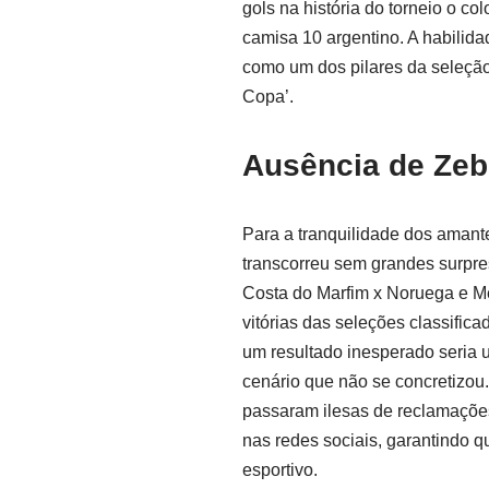
gols na história do torneio o c
camisa 10 argentino. A habilid
como um dos pilares da seleção
Copa’.
Ausência de Zeb
Para a tranquilidade dos amante
transcorreu sem grandes surpres
Costa do Marfim x Noruega e Mé
vitórias das seleções classifica
um resultado inesperado seria 
cenário que não se concretizou
passaram ilesas de reclamaçõe
nas redes sociais, garantindo
esportivo.