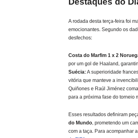
Destaques do Di
A rodada desta terça-feira foi
emocionantes. Segundo os dados
desfechos:
Costa do Marfim 1 x 2 Norueg
por um gol de Haaland, garant
Suécia:
A superioridade france
vitória que manteve a invencibi
Quiñones e Raúl Jiménez coman
para a próxima fase do torneio 
Esses resultados definiram peç
do Mundo
, prometendo um cam
com a taça. Para acompanhar a 