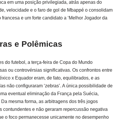
oloca em uma posição privilegiada, atrás apenas do
ade, velocidade e o faro de gol de Mbappé o consolidam
 francesa e um forte candidato a ‘Melhor Jogador da
ras e Polêmicas
s do futebol, a terça-feira de Copa do Mundo
as ou controvérsias significativas. Os confrontos entre
xico x Equador eram, de fato, equilibrados, e as
das não configuraram ‘zebras’. A única possibilidade de
uma eventual eliminação da França pela Suécia,
. Da mesma forma, as arbitragens dos três jogos
s contundentes e não geraram repercussão negativa
 que o foco permanecesse unicamente no desempenho