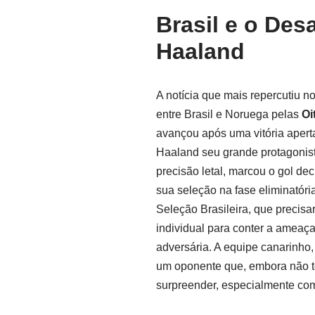
Brasil e o Des
Haaland
A notícia que mais repercutiu n
entre Brasil e Noruega pelas
Oi
avançou após uma vitória aperta
Haaland seu grande protagonist
precisão letal, marcou o gol dec
sua seleção na fase eliminatóri
Seleção Brasileira, que precisa
individual para conter a ameaça
adversária. A equipe canarinho, 
um oponente que, embora não t
surpreender, especialmente co