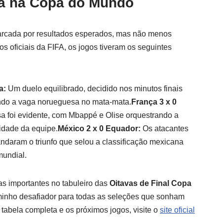
a na Copa do Mundo
 marcada por resultados esperados, mas não menos
 oficiais da FIFA, os jogos tiveram os seguintes
a:
Um duelo equilibrado, decidido nos minutos finais
indo a vaga norueguesa no mata-mata.
França 3 x 0
sa foi evidente, com Mbappé e Olise orquestrando a
lidade da equipe.
México 2 x 0 Equador:
Os atacantes
daram o triunfo que selou a classificação mexicana
mundial.
as importantes no tabuleiro das
Oitavas de Final Copa
inho desafiador para todas as seleções que sonham
tabela completa e os próximos jogos, visite o
site oficial