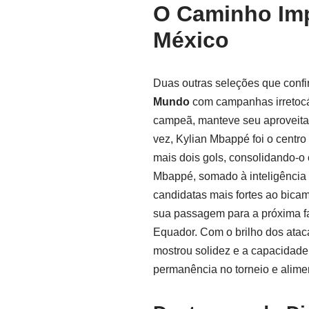
O Caminho Imp
México
Duas outras seleções que conf
Mundo
com campanhas irretocáv
campeã, manteve seu aproveita
vez, Kylian Mbappé foi o centr
mais dois gols, consolidando-o 
Mbappé, somado à inteligência 
candidatas mais fortes ao bica
sua passagem para a próxima fa
Equador. Com o brilho dos ata
mostrou solidez e a capacidade
permanência no torneio e alim