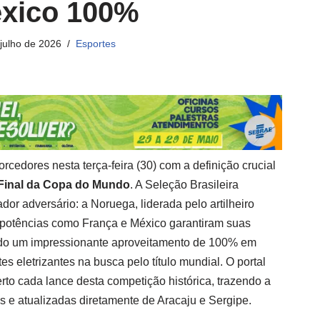
éxico 100%
 julho de 2026
Esportes
rcedores nesta terça-feira (30) com a definição crucial
 Final da Copa do Mundo
. A Seleção Brasileira
or adversário: a Noruega, liderada pelo artilheiro
 potências como França e México garantiram suas
ndo um impressionante aproveitamento de 100% em
 eletrizantes na busca pelo título mundial. O portal
o cada lance desta competição histórica, trazendo a
s e atualizadas diretamente de Aracaju e Sergipe.