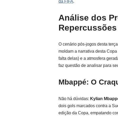
da FIFA
.
Análise dos Pr
Repercussões
O cenário pós-jogos desta terça
moldam a narrativa desta Copa 
falta delas) e a atmosfera ger
faz questão de analisar para seu
Mbappé: O Craqu
Não há dúvidas:
Kylian Mbapp
dois gols marcados contra a Sué
edição da Copa, empatando com L