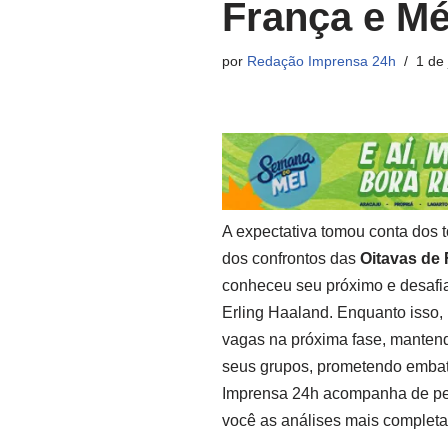
França e M
por
Redação Imprensa 24h
1 de
A expectativa tomou conta dos to
dos confrontos das
Oitavas de
conheceu seu próximo e desafiad
Erling Haaland. Enquanto isso,
vagas na próxima fase, mante
seus grupos, prometendo embates
Imprensa 24h acompanha de pert
você as análises mais completa