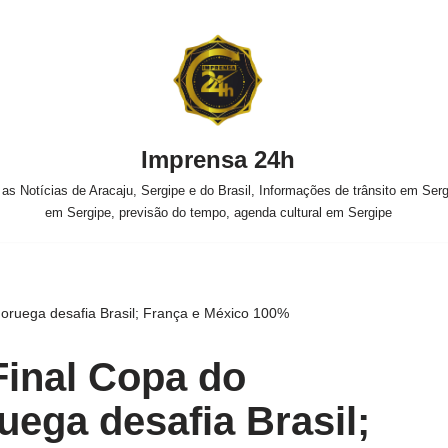
Imprensa 24h
s Notícias de Aracaju, Sergipe e do Brasil, Informações de trânsito em Sergi
em Sergipe, previsão do tempo, agenda cultural em Sergipe
oruega desafia Brasil; França e México 100%
Final Copa do
ega desafia Brasil;