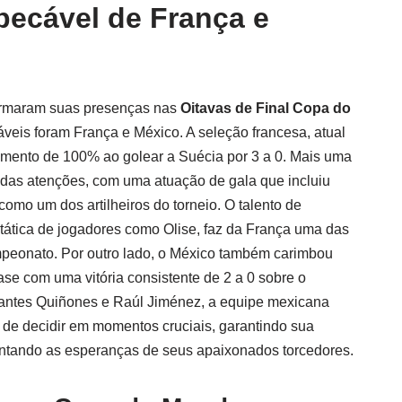
ecável de França e
irmaram suas presenças nas
Oitavas de Final Copa do
eis foram França e México. A seleção francesa, atual
mento de 100% ao golear a Suécia por 3 a 0. Mais uma
o das atenções, com uma atuação de gala que incluiu
como um dos artilheiros do torneio. O talento de
tática de jogadores como Olise, faz da França uma das
mpeonato. Por outro lado, o México também carimbou
se com uma vitória consistente de 2 a 0 sobre o
cantes Quiñones e Raúl Jiménez, a equipe mexicana
 de decidir em momentos cruciais, garantindo sua
entando as esperanças de seus apaixonados torcedores.