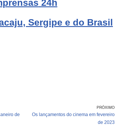
mprensas
24h
acaju, Sergipe e do Brasil
PRÓXIMO
aneiro de
Os lançamentos do cinema em fevereiro
de 2023