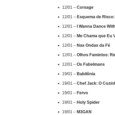
12/01 –
Corsage
12/01 –
Esquema de Risco:
12/01 –
I Wanna Dance With
12/01 –
Me Chama que Eu 
12/01 –
Nas Ondas da Fé
12/01 –
Olhos Famintos: R
12/01 –
Os Fabelmans
19/01 –
Babilônia
19/01 –
Chef Jack: O Cozin
19/01 –
Fervo
19/01 –
Holy Spider
19/01 –
M3GAN