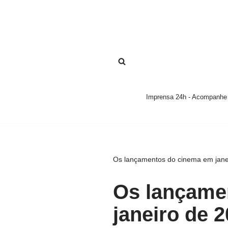
Pular
para
o
conteúdo
Imprensa 24h - Acompanhe a
Os lançamentos do cinema em jane
Os lançame
janeiro de 