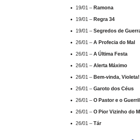
19/01 –
Ramona
19/01 –
Regra 34
19/01 –
Segredos de Guerr
26/01 –
A Profecia do Mal
26/01 –
A Última Festa
26/01 –
Alerta Máximo
26/01 –
Bem-vinda, Violeta!
26/01 –
Garoto dos Cé
u
s
26/01 –
O Pastor e o Guerri
26/01 –
O Pior Vizinho do 
26/01 –
Tár