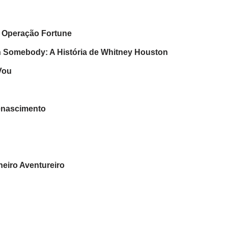
 Operação Fortune
 Somebody: A História de Whitney Houston
Vou
enascimento
heiro Aventureiro