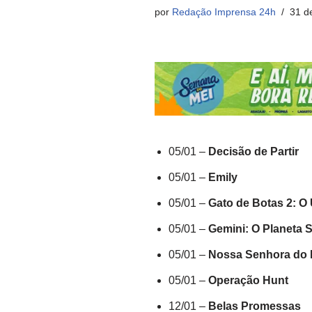
por
Redação Imprensa 24h
31 d
05/01 –
Decisão de Partir
05/01 –
Emily
05/01 –
Gato de Botas 2: O
05/01 –
Gemini: O Planeta 
05/01 –
Nossa Senhora do 
05/01 –
Operação Hunt
12/01 –
Belas Promessas