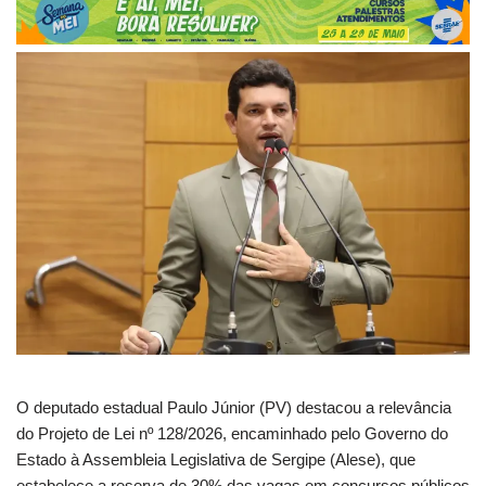
O deputado estadual Paulo Júnior (PV) destacou a relevância
do Projeto de Lei nº 128/2026, encaminhado pelo Governo do
Estado à Assembleia Legislativa de Sergipe (Alese), que
estabelece a reserva de 30% das vagas em concursos públicos