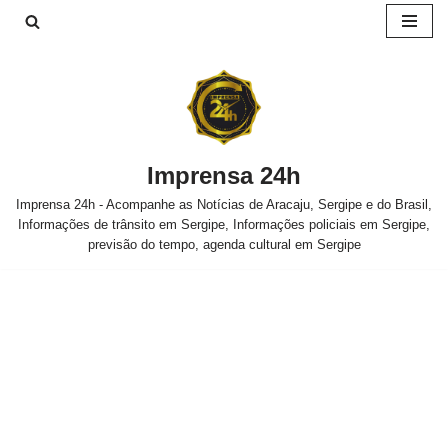
Pular
para
o
conteúdo
Imprensa 24h
Imprensa 24h - Acompanhe as Notícias de Aracaju, Sergipe e do Brasil,
Informações de trânsito em Sergipe, Informações policiais em Sergipe,
previsão do tempo, agenda cultural em Sergipe