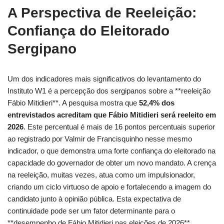
A Perspectiva de Reeleição:
Confiança do Eleitorado
Sergipano
Um dos indicadores mais significativos do levantamento do
Instituto W1 é a percepção dos sergipanos sobre a **reeleição
Fábio Mitidieri**. A pesquisa mostra que
52,4% dos
entrevistados acreditam que Fábio Mitidieri será reeleito em
2026
. Este percentual é mais de 16 pontos percentuais superior
ao registrado por Valmir de Francisquinho nesse mesmo
indicador, o que demonstra uma forte confiança do eleitorado na
capacidade do governador de obter um novo mandato. A crença
na reeleição, muitas vezes, atua como um impulsionador,
criando um ciclo virtuoso de apoio e fortalecendo a imagem do
candidato junto à opinião pública. Esta expectativa de
continuidade pode ser um fator determinante para o
**desempenho de Fábio Mitidieri nas eleições de 2026**.