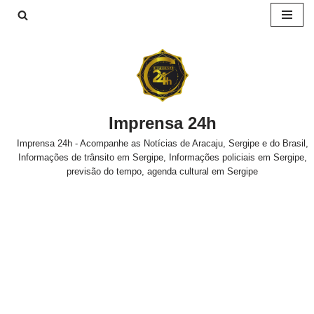
Pular
para
o
conteúdo
Imprensa 24h
Imprensa 24h - Acompanhe as Notícias de Aracaju, Sergipe e do Brasil,
Informações de trânsito em Sergipe, Informações policiais em Sergipe,
previsão do tempo, agenda cultural em Sergipe