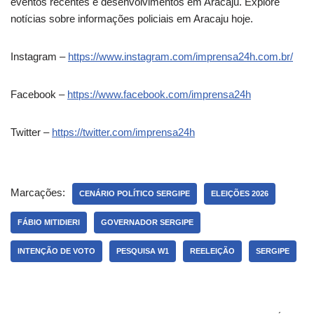
eventos recentes e desenvolvimentos em Aracaju. Explore
notícias sobre informações policiais em Aracaju hoje.
Instagram –
https://www.instagram.com/imprensa24h.com.br/
Facebook –
https://www.facebook.com/imprensa24h
Twitter –
https://twitter.com/imprensa24h
Marcações:
CENÁRIO POLÍTICO SERGIPE
ELEIÇÕES 2026
FÁBIO MITIDIERI
GOVERNADOR SERGIPE
INTENÇÃO DE VOTO
PESQUISA W1
REELEIÇÃO
SERGIPE