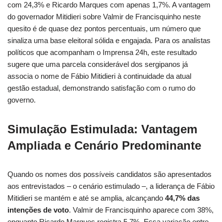
com 24,3% e Ricardo Marques com apenas 1,7%. A vantagem
do governador Mitidieri sobre Valmir de Francisquinho neste
quesito é de quase dez pontos percentuais, um número que
sinaliza uma base eleitoral sólida e engajada. Para os analistas
políticos que acompanham o Imprensa 24h, este resultado
sugere que uma parcela considerável dos sergipanos já
associa o nome de Fábio Mitidieri à continuidade da atual
gestão estadual, demonstrando satisfação com o rumo do
governo.
Simulação Estimulada: Vantagem
Ampliada e Cenário Predominante
Quando os nomes dos possíveis candidatos são apresentados
aos entrevistados – o cenário estimulado –, a liderança de Fábio
Mitidieri se mantém e até se amplia, alcançando
44,7% das
intenções de voto
. Valmir de Francisquinho aparece com 38%,
enquanto Ricardo Marques registra 5,7%. Essa variação entre