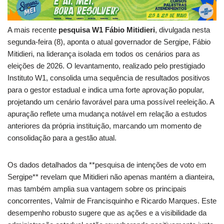
A mais recente
pesquisa W1 Fábio Mitidieri
, divulgada nesta
segunda-feira (8), aponta o atual governador de Sergipe, Fábio
Mitidieri, na liderança isolada em todos os cenários para as
eleições de 2026. O levantamento, realizado pelo prestigiado
Instituto W1, consolida uma sequência de resultados positivos
para o gestor estadual e indica uma forte aprovação popular,
projetando um cenário favorável para uma possível reeleição. A
apuração reflete uma mudança notável em relação a estudos
anteriores da própria instituição, marcando um momento de
consolidação para a gestão atual.
Os dados detalhados da **pesquisa de intenções de voto em
Sergipe** revelam que Mitidieri não apenas mantém a dianteira,
mas também amplia sua vantagem sobre os principais
concorrentes, Valmir de Francisquinho e Ricardo Marques. Este
desempenho robusto sugere que as ações e a visibilidade da