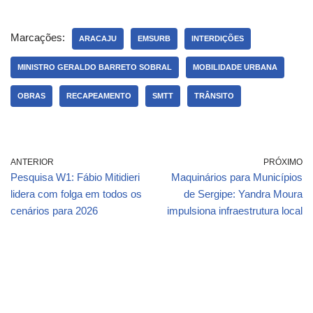
Marcações:
ARACAJU
EMSURB
INTERDIÇÕES
MINISTRO GERALDO BARRETO SOBRAL
MOBILIDADE URBANA
OBRAS
RECAPEAMENTO
SMTT
TRÂNSITO
ANTERIOR
PRÓXIMO
Pesquisa W1: Fábio Mitidieri
Maquinários para Municípios
lidera com folga em todos os
de Sergipe: Yandra Moura
cenários para 2026
impulsiona infraestrutura local