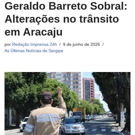
Geraldo Barreto Sobral:
Alterações no trânsito
em Aracaju
por
Redação Imprensa 24h
9 de junho de 2026
As Últimas Notícias de Sergipe