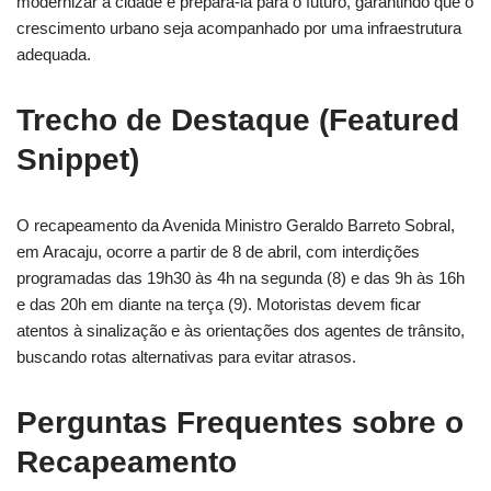
modernizar a cidade e prepará-la para o futuro, garantindo que o
crescimento urbano seja acompanhado por uma infraestrutura
adequada.
Trecho de Destaque (Featured
Snippet)
O recapeamento da Avenida Ministro Geraldo Barreto Sobral,
em Aracaju, ocorre a partir de 8 de abril, com interdições
programadas das 19h30 às 4h na segunda (8) e das 9h às 16h
e das 20h em diante na terça (9). Motoristas devem ficar
atentos à sinalização e às orientações dos agentes de trânsito,
buscando rotas alternativas para evitar atrasos.
Perguntas Frequentes sobre o
Recapeamento