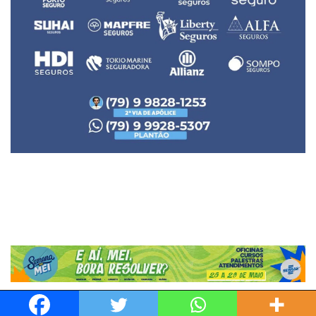
Neve
| Movido a
WordPress