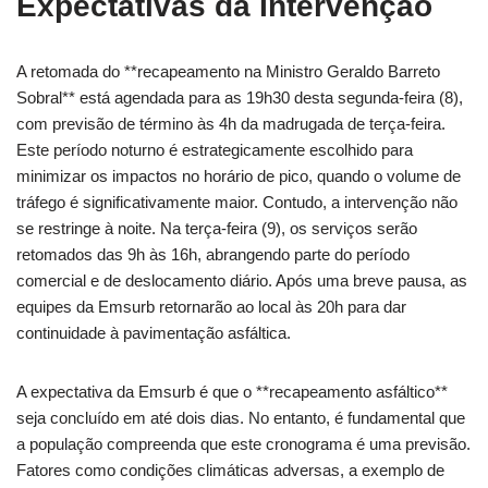
Expectativas da Intervenção
A retomada do **recapeamento na Ministro Geraldo Barreto
Sobral** está agendada para as 19h30 desta segunda-feira (8),
com previsão de término às 4h da madrugada de terça-feira.
Este período noturno é estrategicamente escolhido para
minimizar os impactos no horário de pico, quando o volume de
tráfego é significativamente maior. Contudo, a intervenção não
se restringe à noite. Na terça-feira (9), os serviços serão
retomados das 9h às 16h, abrangendo parte do período
comercial e de deslocamento diário. Após uma breve pausa, as
equipes da Emsurb retornarão ao local às 20h para dar
continuidade à pavimentação asfáltica.
A expectativa da Emsurb é que o **recapeamento asfáltico**
seja concluído em até dois dias. No entanto, é fundamental que
a população compreenda que este cronograma é uma previsão.
Fatores como condições climáticas adversas, a exemplo de