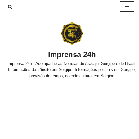
Pular
para
o
conteúdo
Imprensa 24h
Imprensa 24h - Acompanhe as Notícias de Aracaju, Sergipe e do Brasil,
Informações de trânsito em Sergipe, Informações policiais em Sergipe,
previsão do tempo, agenda cultural em Sergipe