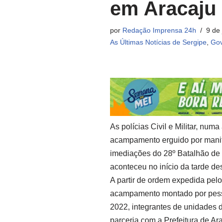
em Aracaju
por
Redação Imprensa 24h
9 de
As Últimas Notícias de Sergipe
,
Gov
As polícias Civil e Militar, num
acampamento erguido por manife
imediações do 28º Batalhão de C
aconteceu no início da tarde des
A partir de ordem expedida pelo
acampamento montado por pesso
2022, integrantes de unidades d
parceria com a Prefeitura de Ar