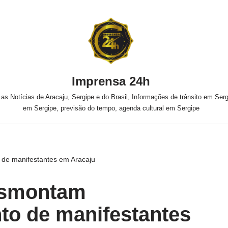
Imprensa 24h
s Notícias de Aracaju, Sergipe e do Brasil, Informações de trânsito em Sergi
em Sergipe, previsão do tempo, agenda cultural em Sergipe
de manifestantes em Aracaju
desmontam
o de manifestantes