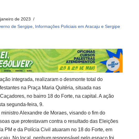
 janeiro de 2023
erno de Sergipe
,
Informações Policiais em Aracaju e Sergipe
a ação integrada, realizaram o desmonte total do
stantes na Praça Maria Quitéria, situada nas
açadores, no bairro 18 do Forte, na capital. A ação
ta segunda-feira, 9.
 ministro Alexandre de Moraes, visando o fim do
as que protestavam contra o resultado das Eleições
a PM e da Polícia Civil atuaram no 18 do Forte, em
acaju. No local, nenhum responsável pelo espaço foi