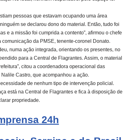
istiam pessoas que estavam ocupando uma área
nguém se declarou dono do material. Então, tudo foi
s e a missão foi cumprida a contento”, afirmou o chefe
la comunicação da PMSE, tenente-coronel Donato.
 deu, numa ação integrada, orientando os presentes, no
reendido para a Central de Flagrantes. Assim, o material
efeitura”, citou a coordenadora operacional das
a Nalile Castro, que acompanhou a ação.
necessidade de nenhum tipo de intervenção policial.
aça está na Central de Flagrantes e fica à disposição de
larar propriedade.
mprensa
24h