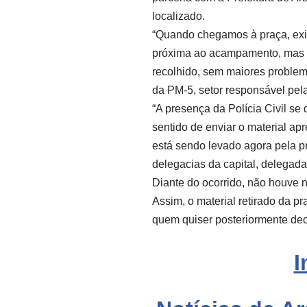
localizado.
“Quando chegamos à praça, ex
próxima ao acampamento, mas ni
recolhido, sem maiores problema
da PM-5, setor responsável pe
“A presença da Polícia Civil se
sentido de enviar o material ap
está sendo levado agora pela pr
delegacias da capital, delegad
Diante do ocorrido, não houve 
Assim, o material retirado da pr
quem quiser posteriormente dec
I