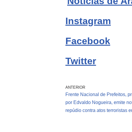
Notícias de Ar
Instagram
Facebook
Twitter
ANTERIOR
Frente Nacional de Prefeitos, p
por Edvaldo Nogueira, emite no
repúdio contra atos terroristas e