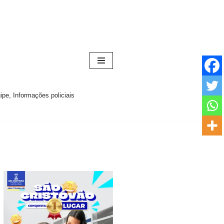
pe, Informações policiais