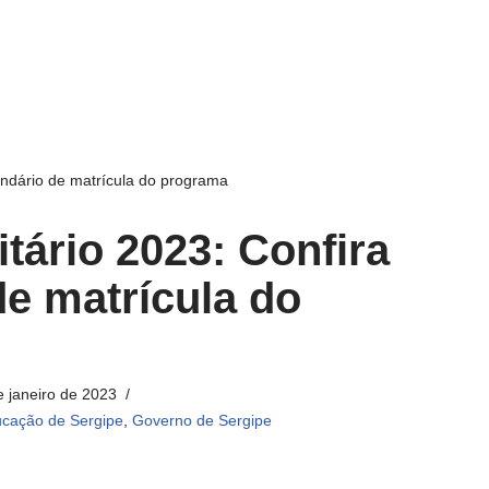
lendário de matrícula do programa
tário 2023: Confira
de matrícula do
e janeiro de 2023
cação de Sergipe
,
Governo de Sergipe