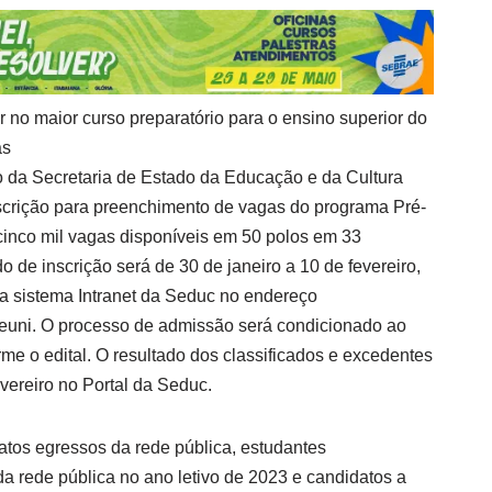
 no maior curso preparatório para o ensino superior do
as
 da Secretaria de Estado da Educação e da Cultura
inscrição para preenchimento de vagas do programa Pré-
cinco mil vagas disponíveis em 50 polos em 33
o de inscrição será de 30 de janeiro a 10 de fevereiro,
ia sistema Intranet da Seduc no endereço
/preuni. O processo de admissão será condicionado ao
me o edital. O resultado dos classificados e excedentes
evereiro no Portal da Seduc.
atos egressos da rede pública, estudantes
a rede pública no ano letivo de 2023 e candidatos a