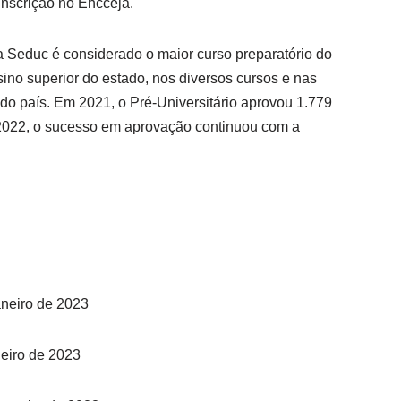
nscrição no Encceja.
a Seduc é considerado o maior curso preparatório do
ino superior do estado, nos diversos cursos e nas
s do país. Em 2021, o Pré-Universitário aprovou 1.779
 2022, o sucesso em aprovação continuou com a
aneiro de 2023
neiro de 2023