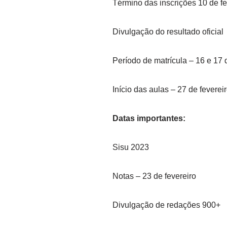
Término das inscrições 10 de f
Divulgação do resultado oficial
Período de matrícula – 16 e 17 d
Início das aulas – 27 de feverei
Datas importantes:
Sisu 2023
Notas – 23 de fevereiro
Divulgação de redações 900+