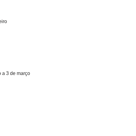
eiro
ro a 3 de março