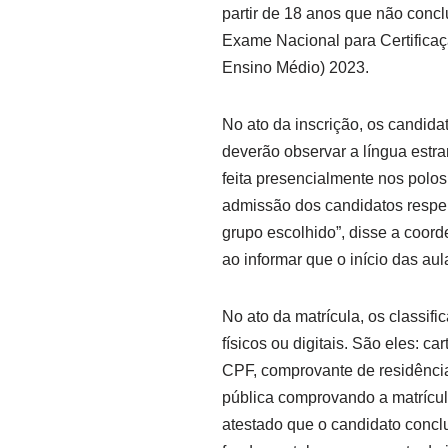
partir de 18 anos que não concl
Exame Nacional para Certifica
Ensino Médio) 2023.
No ato da inscrição, os candida
deverão observar a língua estra
feita presencialmente nos polos 
admissão dos candidatos respeit
grupo escolhido”, disse a coor
ao informar que o início das aul
No ato da matrícula, os classif
físicos ou digitais. São eles: car
CPF, comprovante de residência
pública comprovando a matrícul
atestado que o candidato concl