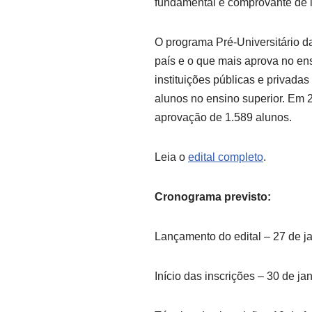
fundamental e comprovante de i
O programa Pré-Universitário d
país e o que mais aprova no ens
instituições públicas e privada
alunos no ensino superior. Em
aprovação de 1.589 alunos.
Leia o
edital completo
.
Cronograma previsto:
Lançamento do edital – 27 de j
Início das inscrições – 30 de ja