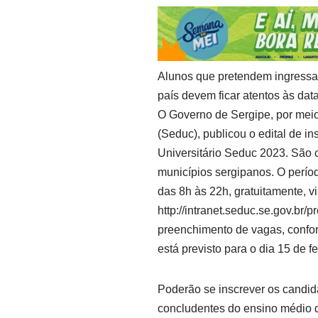
Alunos que pretendem ingressar
país devem ficar atentos às dat
O Governo de Sergipe, por meio
(Seduc), publicou o edital de 
Universitário Seduc 2023. São 
municípios sergipanos. O períod
das 8h às 22h, gratuitamente, v
http://intranet.seduc.se.gov.br
preenchimento de vagas, confor
está previsto para o dia 15 de f
Poderão se inscrever os candid
concludentes do ensino médio d