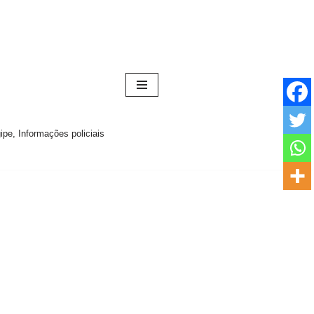
pe, Informações policiais