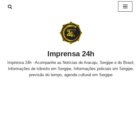
Pular
para
o
conteúdo
Imprensa 24h
Imprensa 24h - Acompanhe as Notícias de Aracaju, Sergipe e do Brasil,
Informações de trânsito em Sergipe, Informações policiais em Sergipe,
previsão do tempo, agenda cultural em Sergipe