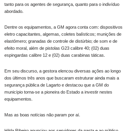
tanto para os agentes de segurança, quanto para o indivíduo
abordado.
Dentre os equipamentos, a GM agora conta com: dispositivos
eletro capacitantes, algemas, coletes balísticos; munições de
elastômero; granadas de controle de distúrbio; de som e de
efeito moral, além de pistolas G23 calibre 40; (02) duas
espingardas calibre 12 e (02) duas carabinas táticas.
Em seu discurso, a gestora elencou diversas ações ao longo
dos últimos três anos que buscaram estruturar ainda mais a
segurança pública de Lagarto e destacou que a GM do
município torna-se a pioneira do Estado a investir nestes
equipamentos.
Mas as boas notícias não param por aí.
Hilda Ribeiro anunciou aos servidores da pasta e ao público