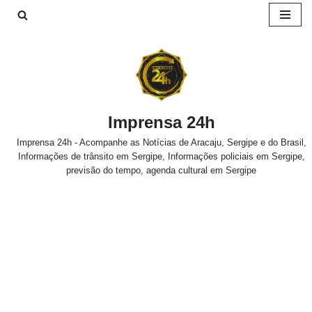
Pular
para
o
conteúdo
Imprensa 24h
Imprensa 24h - Acompanhe as Notícias de Aracaju, Sergipe e do Brasil,
Informações de trânsito em Sergipe, Informações policiais em Sergipe,
previsão do tempo, agenda cultural em Sergipe