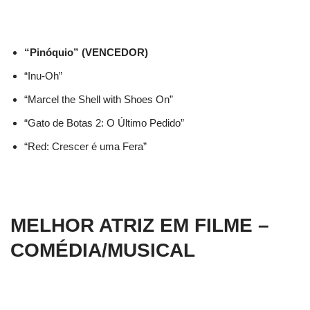
“Pinóquio” (VENCEDOR)
“Inu-Oh”
“Marcel the Shell with Shoes On”
“Gato de Botas 2: O Último Pedido”
“Red: Crescer é uma Fera”
MELHOR ATRIZ EM FILME –
COMÉDIA/MUSICAL