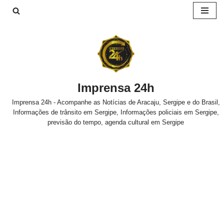
Pular
para
o
conteúdo
Imprensa 24h
Imprensa 24h - Acompanhe as Notícias de Aracaju, Sergipe e do Brasil,
Informações de trânsito em Sergipe, Informações policiais em Sergipe,
previsão do tempo, agenda cultural em Sergipe