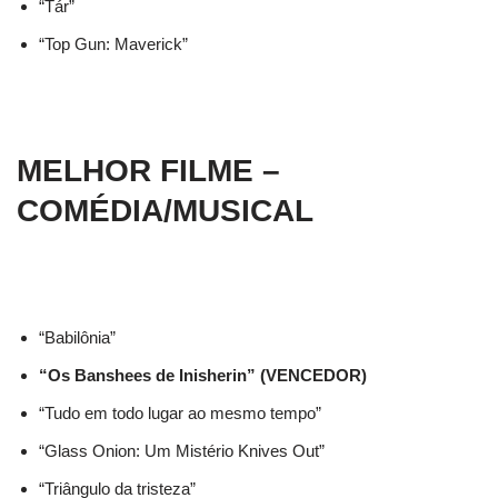
“Tár”
“Top Gun: Maverick”
MELHOR FILME –
COMÉDIA/MUSICAL
“Babilônia”
“Os Banshees de Inisherin” (VENCEDOR)
“Tudo em todo lugar ao mesmo tempo”
“Glass Onion: Um Mistério Knives Out”
“Triângulo da tristeza”