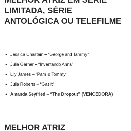
LIMITADA, SÉRIE
ANTOLÓGICA OU TELEFILME
Jessica Chastain – “George and Tammy”
Julia Garner – “Inventando Anna”
Lily James – “Pam & Tommy”
Julia Roberts – “Gaslit”
Amanda Seyfried – “The Dropout” (VENCEDORA)
MELHOR ATRIZ