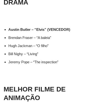
DRAMA
Austin Butler – “Elvis” (VENCEDOR)
Brendan Fraser – “A baleia”
Hugh Jackman – “O filho”
Bill Nighy – “Living”
Jeremy Pope – “The inspection”
MELHOR FILME DE
ANIMAÇÃO