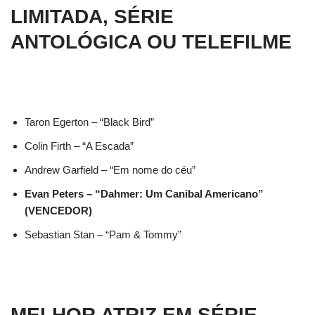
LIMITADA, SÉRIE
ANTOLÓGICA OU TELEFILME
Taron Egerton – “Black Bird”
Colin Firth – “A Escada”
Andrew Garfield – “Em nome do céu”
Evan Peters – “Dahmer: Um Canibal Americano”
(VENCEDOR)
Sebastian Stan – “Pam & Tommy”
MELHOR ATRIZ EM SÉRIE