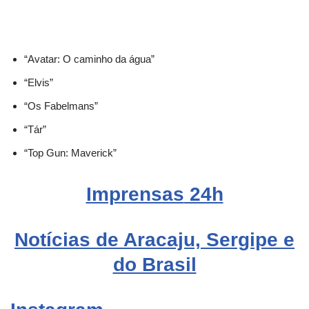
“Avatar: O caminho da água”
“Elvis”
“Os Fabelmans”
“Tár”
“Top Gun: Maverick”
Imprensas
24h
Notícias de Aracaju, Sergipe e
do Brasil