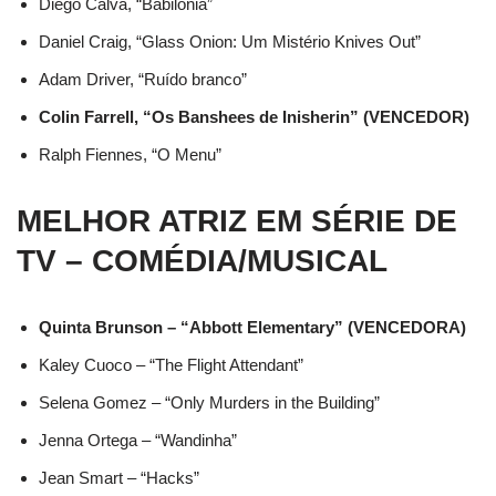
Diego Calva, “Babilônia”
Daniel Craig, “Glass Onion: Um Mistério Knives Out”
Adam Driver, “Ruído branco”
Colin Farrell, “Os Banshees de Inisherin” (VENCEDOR)
Ralph Fiennes, “O Menu”
MELHOR ATRIZ EM SÉRIE DE
TV – COMÉDIA/MUSICAL
Quinta Brunson – “Abbott Elementary” (VENCEDORA)
Kaley Cuoco – “The Flight Attendant”
Selena Gomez – “Only Murders in the Building”
Jenna Ortega – “Wandinha”
Jean Smart – “Hacks”