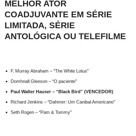
MELHOR ATOR
COADJUVANTE EM SÉRIE
LIMITADA, SÉRIE
ANTOLÓGICA OU TELEFILME
F. Murray Abraham – “The White Lotus”
Domhnall Gleeson – “O paciente”
Paul Walter Hauser – “Black Bird” (VENCEDOR)
Richard Jenkins – “Dahmer: Um Canibal Americano”
Seth Rogen – “Pam & Tommy”