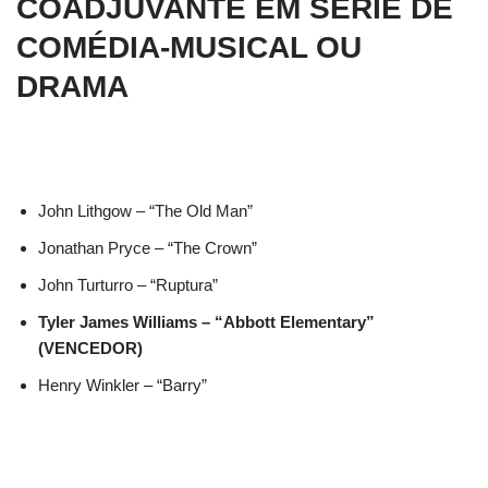
COADJUVANTE EM SÉRIE DE
COMÉDIA-MUSICAL OU
DRAMA
John Lithgow – “The Old Man”
Jonathan Pryce – “The Crown”
John Turturro – “Ruptura”
Tyler James Williams – “Abbott Elementary”
(VENCEDOR)
Henry Winkler – “Barry”