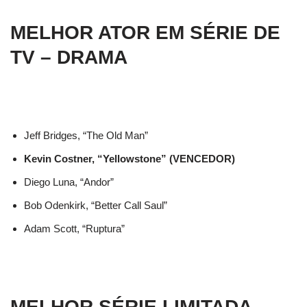
MELHOR ATOR EM SÉRIE DE
TV – DRAMA
Jeff Bridges, “The Old Man”
Kevin Costner, “Yellowstone” (VENCEDOR)
Diego Luna, “Andor”
Bob Odenkirk, “Better Call Saul”
Adam Scott, “Ruptura”
MELHOR SÉRIE LIMITADA,