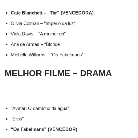
Cate Blanchett – “Tár” (VENCEDORA)
Olivia Colman – “Império da luz”
Viola Davis – “A mulher rei”
Ana de Armas – “Blonde”
Michelle Williams – “Os Fabelmans”
MELHOR FILME – DRAMA
“Avatar: O caminho da água”
“Elvis”
“Os Fabelmans” (VENCEDOR)