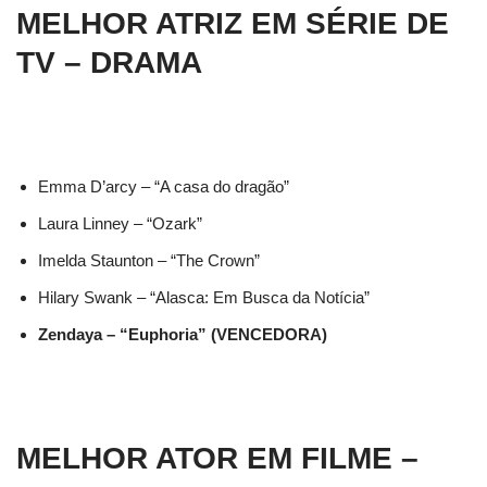
MELHOR ATRIZ EM SÉRIE DE
TV – DRAMA
Emma D’arcy – “A casa do dragão”
Laura Linney – “Ozark”
Imelda Staunton – “The Crown”
Hilary Swank – “Alasca: Em Busca da Notícia”
Zendaya – “Euphoria” (VENCEDORA)
MELHOR ATOR EM FILME –