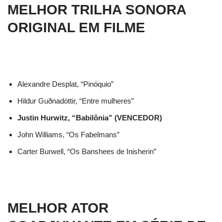
MELHOR TRILHA SONORA
ORIGINAL EM FILME
Alexandre Desplat, “Pinóquio”
Hildur Guðnadóttir, “Entre mulheres”
Justin Hurwitz, “Babilônia” (VENCEDOR)
John Williams, “Os Fabelmans”
Carter Burwell, “Os Banshees de Inisherin”
MELHOR ATOR