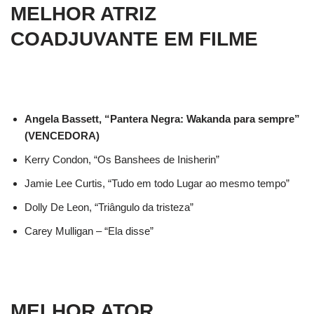
MELHOR ATRIZ
COADJUVANTE EM FILME
Angela Bassett, “Pantera Negra: Wakanda para sempre”
(VENCEDORA)
Kerry Condon, “Os Banshees de Inisherin”
Jamie Lee Curtis, “Tudo em todo Lugar ao mesmo tempo”
Dolly De Leon, “Triângulo da tristeza”
Carey Mulligan – “Ela disse”
MELHOR ATOR