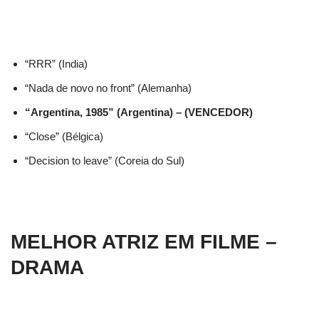
“RRR” (India)
“Nada de novo no front” (Alemanha)
“Argentina, 1985” (Argentina) – (VENCEDOR)
“Close” (Bélgica)
“Decision to leave” (Coreia do Sul)
MELHOR ATRIZ EM FILME –
DRAMA