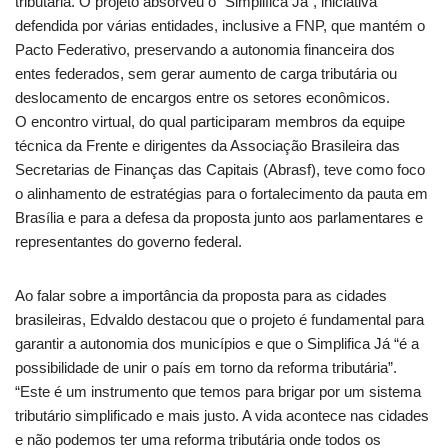
tributária. O projeto absorveu o “Simplifica Já”, iniciativa
defendida por várias entidades, inclusive a FNP, que mantém o
Pacto Federativo, preservando a autonomia financeira dos
entes federados, sem gerar aumento de carga tributária ou
deslocamento de encargos entre os setores econômicos.
O encontro virtual, do qual participaram membros da equipe
técnica da Frente e dirigentes da Associação Brasileira das
Secretarias de Finanças das Capitais (Abrasf), teve como foco
o alinhamento de estratégias para o fortalecimento da pauta em
Brasília e para a defesa da proposta junto aos parlamentares e
representantes do governo federal.
Ao falar sobre a importância da proposta para as cidades
brasileiras, Edvaldo destacou que o projeto é fundamental para
garantir a autonomia dos municípios e que o Simplifica Já “é a
possibilidade de unir o país em torno da reforma tributária”.
“Este é um instrumento que temos para brigar por um sistema
tributário simplificado e mais justo. A vida acontece nas cidades
e não podemos ter uma reforma tributária onde todos os