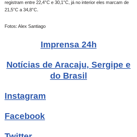
registram entre 22,4°C e 30,1°C, já no interior eles marcam de
21,5°C a 34,8°C.
Fotos: Alex Santiago
Imprensa 24h
Notícias de Aracaju, Sergipe e
do Brasil
Instagram
Facebook
Twitter