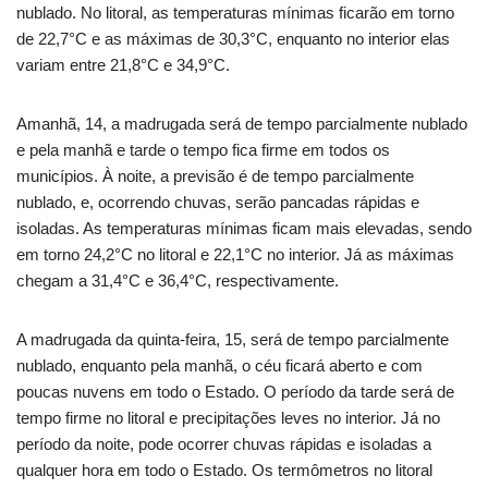
nublado. No litoral, as temperaturas mínimas ficarão em torno
de 22,7°C e as máximas de 30,3°C, enquanto no interior elas
variam entre 21,8°C e 34,9°C.
Amanhã, 14, a madrugada será de tempo parcialmente nublado
e pela manhã e tarde o tempo fica firme em todos os
municípios. À noite, a previsão é de tempo parcialmente
nublado, e, ocorrendo chuvas, serão pancadas rápidas e
isoladas. As temperaturas mínimas ficam mais elevadas, sendo
em torno 24,2°C no litoral e 22,1°C no interior. Já as máximas
chegam a 31,4°C e 36,4°C, respectivamente.
A madrugada da quinta-feira, 15, será de tempo parcialmente
nublado, enquanto pela manhã, o céu ficará aberto e com
poucas nuvens em todo o Estado. O período da tarde será de
tempo firme no litoral e precipitações leves no interior. Já no
período da noite, pode ocorrer chuvas rápidas e isoladas a
qualquer hora em todo o Estado. Os termômetros no litoral