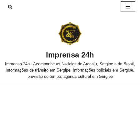
Pular
para
o
conteúdo
Imprensa 24h
Imprensa 24h - Acompanhe as Notícias de Aracaju, Sergipe e do Brasil,
Informações de trânsito em Sergipe, Informações policiais em Sergipe,
previsão do tempo, agenda cultural em Sergipe