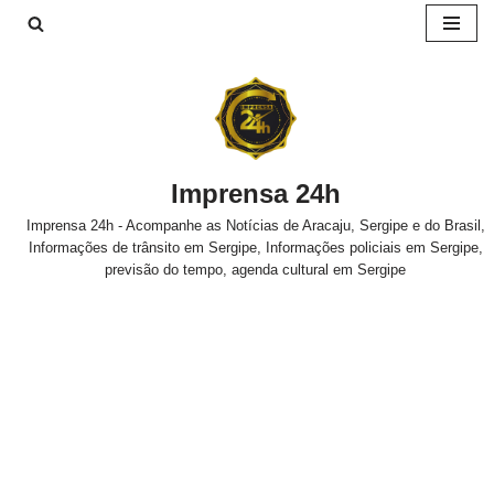
Pular
para
o
conteúdo
Imprensa 24h
Imprensa 24h - Acompanhe as Notícias de Aracaju, Sergipe e do Brasil,
Informações de trânsito em Sergipe, Informações policiais em Sergipe,
previsão do tempo, agenda cultural em Sergipe