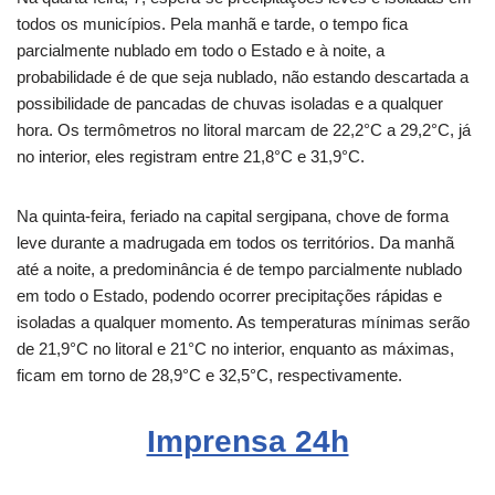
todos os municípios. Pela manhã e tarde, o tempo fica
parcialmente nublado em todo o Estado e à noite, a
probabilidade é de que seja nublado, não estando descartada a
possibilidade de pancadas de chuvas isoladas e a qualquer
hora. Os termômetros no litoral marcam de 22,2°C a 29,2°C, já
no interior, eles registram entre 21,8°C e 31,9°C.
Na quinta-feira, feriado na capital sergipana, chove de forma
leve durante a madrugada em todos os territórios. Da manhã
até a noite, a predominância é de tempo parcialmente nublado
em todo o Estado, podendo ocorrer precipitações rápidas e
isoladas a qualquer momento. As temperaturas mínimas serão
de 21,9°C no litoral e 21°C no interior, enquanto as máximas,
ficam em torno de 28,9°C e 32,5°C, respectivamente.
Imprensa 24h