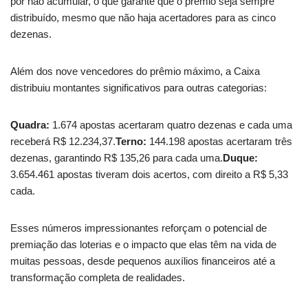
por não acumular, o que garante que o prêmio seja sempre
distribuído, mesmo que não haja acertadores para as cinco
dezenas.
Além dos nove vencedores do prêmio máximo, a Caixa
distribuiu montantes significativos para outras categorias:
Quadra:
1.674 apostas acertaram quatro dezenas e cada uma
receberá R$ 12.234,37.
Terno:
144.198 apostas acertaram três
dezenas, garantindo R$ 135,26 para cada uma.
Duque:
3.654.461 apostas tiveram dois acertos, com direito a R$ 5,33
cada.
Esses números impressionantes reforçam o potencial de
premiação das loterias e o impacto que elas têm na vida de
muitas pessoas, desde pequenos auxílios financeiros até a
transformação completa de realidades.