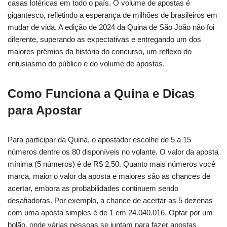
casas lotéricas em todo o país. O volume de apostas é
gigantesco, refletindo a esperança de milhões de brasileiros em
mudar de vida. A edição de 2024 da Quina de São João não foi
diferente, superando as expectativas e entregando um dos
maiores prêmios da história do concurso, um reflexo do
entusiasmo do público e do volume de apostas.
Como Funciona a Quina e Dicas
para Apostar
Para participar da Quina, o apostador escolhe de 5 a 15
números dentre os 80 disponíveis no volante. O valor da aposta
mínima (5 números) é de R$ 2,50. Quanto mais números você
marca, maior o valor da aposta e maiores são as chances de
acertar, embora as probabilidades continuem sendo
desafiadoras. Por exemplo, a chance de acertar as 5 dezenas
com uma aposta simples é de 1 em 24.040.016. Optar por um
bolão, onde várias pessoas se juntam para fazer apostas