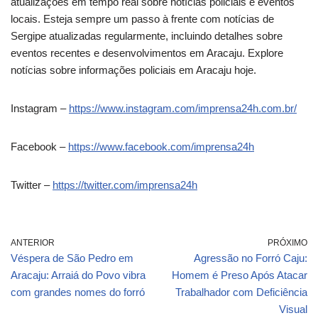
atualizações em tempo real sobre notícias policiais e eventos
locais. Esteja sempre um passo à frente com notícias de
Sergipe atualizadas regularmente, incluindo detalhes sobre
eventos recentes e desenvolvimentos em Aracaju. Explore
notícias sobre informações policiais em Aracaju hoje.
Instagram –
https://www.instagram.com/imprensa24h.com.br/
Facebook –
https://www.facebook.com/imprensa24h
Twitter –
https://twitter.com/imprensa24h
ANTERIOR
PRÓXIMO
Véspera de São Pedro em
Agressão no Forró Caju:
Aracaju: Arraiá do Povo vibra
Homem é Preso Após Atacar
com grandes nomes do forró
Trabalhador com Deficiência
Visual