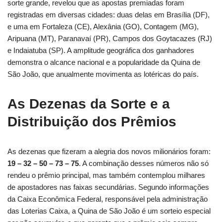
sorte grande, revelou que as apostas premiadas foram
registradas em diversas cidades: duas delas em Brasília (DF),
e uma em Fortaleza (CE), Alexânia (GO), Contagem (MG),
Aripuana (MT), Paranavaí (PR), Campos dos Goytacazes (RJ)
e Indaiatuba (SP). A amplitude geográfica dos ganhadores
demonstra o alcance nacional e a popularidade da Quina de
São João, que anualmente movimenta as lotéricas do país.
As Dezenas da Sorte e a
Distribuição dos Prêmios
As dezenas que fizeram a alegria dos novos milionários foram:
19 – 32 – 50 – 73 – 75
. A combinação desses números não só
rendeu o prêmio principal, mas também contemplou milhares
de apostadores nas faixas secundárias. Segundo informações
da Caixa Econômica Federal, responsável pela administração
das Loterias Caixa, a Quina de São João é um sorteio especial