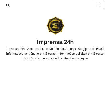
Pular
para
o
conteúdo
Imprensa 24h
Imprensa 24h - Acompanhe as Notícias de Aracaju, Sergipe e do Brasil,
Informações de trânsito em Sergipe, Informações policiais em Sergipe,
previsão do tempo, agenda cultural em Sergipe