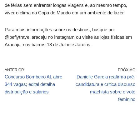
de férias sem enfrentar longas viagens e, ao mesmo tempo,
viver o clima da Copa do Mundo em um ambiente de lazer.
Para mais informações sobre os destinos, busque por
@beflytravel.aracaju no Instagram ou visite as lojas físicas em
Aracaju, nos bairros 13 de Julho e Jardins.
ANTERIOR
PRÓXIMO
Concurso Bombeiro AL abre
Danielle Garcia reafirma pré-
344 vagas; edital detalha
candidatura e critica discurso
distribuição e salários
machista sobre o voto
feminino