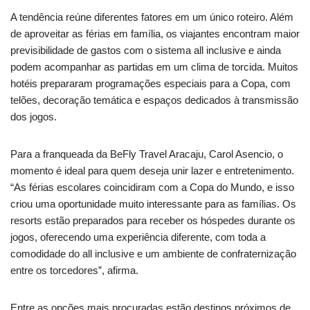
A tendência reúne diferentes fatores em um único roteiro. Além
de aproveitar as férias em família, os viajantes encontram maior
previsibilidade de gastos com o sistema all inclusive e ainda
podem acompanhar as partidas em um clima de torcida. Muitos
hotéis prepararam programações especiais para a Copa, com
telões, decoração temática e espaços dedicados à transmissão
dos jogos.
Para a franqueada da BeFly Travel Aracaju, Carol Asencio, o
momento é ideal para quem deseja unir lazer e entretenimento.
“As férias escolares coincidiram com a Copa do Mundo, e isso
criou uma oportunidade muito interessante para as famílias. Os
resorts estão preparados para receber os hóspedes durante os
jogos, oferecendo uma experiência diferente, com toda a
comodidade do all inclusive e um ambiente de confraternização
entre os torcedores”, afirma.
Entre as opções mais procuradas estão destinos próximos de