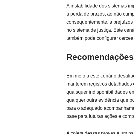
A instabilidade dos sistemas i
à perda de prazos, ao não cump
consequentemente, a prejuízos 
no sistema de justiça. Este cená
também pode configurar cerceam
Recomendações 
Em meio a este cenário desafi
manterem registros detalhados 
quaisquer indisponibilidades enc
qualquer outra evidência que po
para o adequado acompanhament
base para futuras ações e comp
A coleta dessas provas é um p