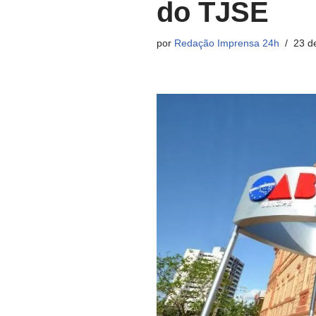
do TJSE
por
Redação Imprensa 24h
23 d