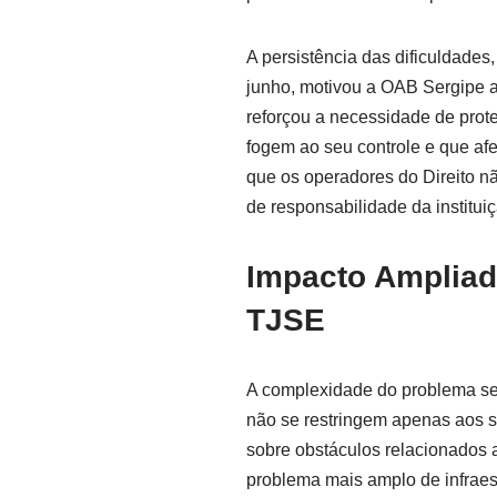
A persistência das dificuldades
junho, motivou a OAB Sergipe a
reforçou a necessidade de prot
fogem ao seu controle e que afe
que os operadores do Direito n
de responsabilidade da instituiç
Impacto Ampliad
TJSE
A complexidade do problema se 
não se restringem apenas aos
sobre obstáculos relacionados a
problema mais amplo de infraes