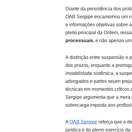
Diante da persistência dos prob
OAB Sergipe encaminhou um novo
e informações objetivas sobre a
pleito principal da Ordem, ress
processuais
, e não apenas um
A distinção entre suspensão e 
dos prazos, enquanto a prorro
instabilidade sistêmica, a susp
advogados e partes sejam preju
técnicas em momentos críticos
Sergipe argumenta que a mera pr
sobrecarga imposta aos profissi
A
OAB Sergipe
reforça que a de
jurídica e do pleno exercício d