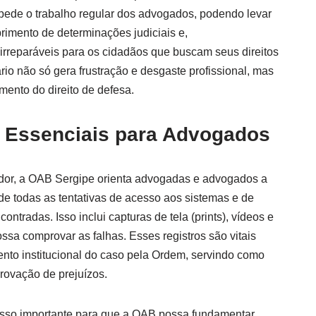
mpede o trabalho regular dos advogados, podendo levar
rimento de determinações judiciais e,
irreparáveis para os cidadãos que buscam seus direitos
rio não só gera frustração e desgaste profissional, mas
ento do direito de defesa.
Essenciais para Advogados
ador, a OAB Sergipe orienta advogadas e advogados a
de todas as tentativas de acesso aos sistemas e de
ontradas. Isso inclui capturas de tela (prints), vídeos e
ssa comprovar as falhas. Esses registros são vitais
o institucional do caso pela Ordem, servindo como
rovação de prejuízos.
asso importante para que a OAB possa fundamentar