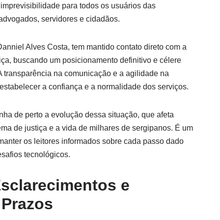
imprevisibilidade para todos os usuários das
o advogados, servidores e cidadãos.
anniel Alves Costa, tem mantido contato direto com a
iça, buscando um posicionamento definitivo e célere
 A transparência na comunicação e a agilidade na
estabelecer a confiança e a normalidade dos serviços.
a de perto a evolução dessa situação, que afeta
tema de justiça e a vida de milhares de sergipanos. É um
anter os leitores informados sobre cada passo dado
safios tecnológicos.
Esclarecimentos e
 Prazos