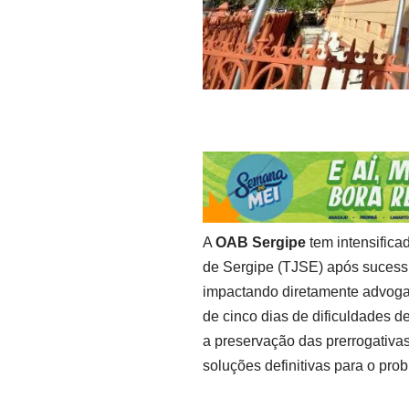
A
OAB Sergipe
tem intensificad
de Sergipe (TJSE) após sucessiv
impactando diretamente advogad
de cinco dias de dificuldades d
a preservação das prerrogativa
soluções definitivas para o pro