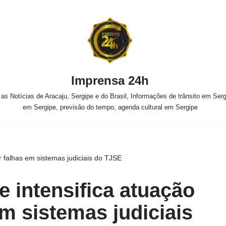
Imprensa 24h
s Notícias de Aracaju, Sergipe e do Brasil, Informações de trânsito em Sergi
em Sergipe, previsão do tempo, agenda cultural em Sergipe
r falhas em sistemas judiciais do TJSE
 intensifica atuação
em sistemas judiciais