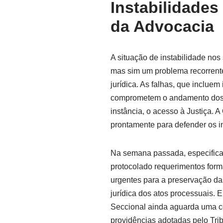
Instabilidades
da Advocacia
A situação de instabilidade nos
mas sim um problema recorren
jurídica. As falhas, que incluem
comprometem o andamento dos p
instância, o acesso à Justiça. 
prontamente para defender os i
Na semana passada, especificam
protocolado requerimentos for
urgentes para a preservação da
jurídica dos atos processuais. 
Seccional ainda aguarda uma co
providências adotadas pelo Trib