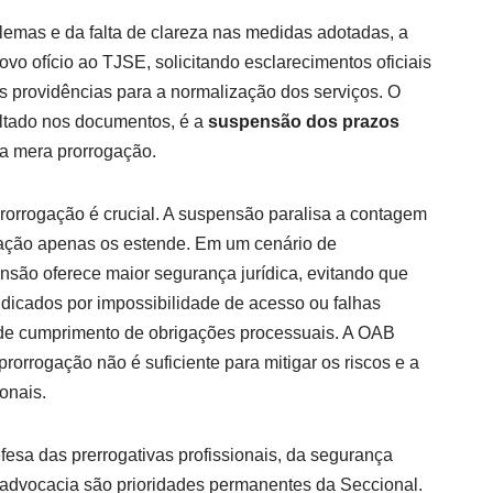
lemas e da falta de clareza nas medidas adotadas, a
 ofício ao TJSE, solicitando esclarecimentos oficiais
s providências para a normalização dos serviços. O
altado nos documentos, é a
suspensão dos prazos
a mera prorrogação.
prorrogação é crucial. A suspensão paralisa a contagem
gação apenas os estende. Em um cenário de
ensão oferece maior segurança jurídica, evitando que
dicados por impossibilidade de acesso ou falhas
 de cumprimento de obrigações processuais. A OAB
orrogação não é suficiente para mitigar os riscos e a
onais.
fesa das prerrogativas profissionais, da segurança
a advocacia são prioridades permanentes da Seccional.