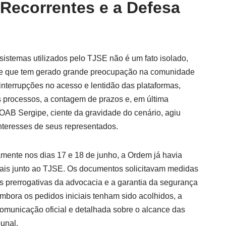
 Recorrentes e a Defesa
 sistemas utilizados pelo TJSE não é um fato isolado,
te que tem gerado grande preocupação na comunidade
 interrupções no acesso e lentidão das plataformas,
rocessos, a contagem de prazos e, em última
A OAB Sergipe, ciente da gravidade do cenário, agiu
nteresses de seus representados.
ente nos dias 17 e 18 de junho, a Ordem já havia
mais junto ao TJSE. Os documentos solicitavam medidas
s prerrogativas da advocacia e a garantia da segurança
Embora os pedidos iniciais tenham sido acolhidos, a
municação oficial e detalhada sobre o alcance das
unal.