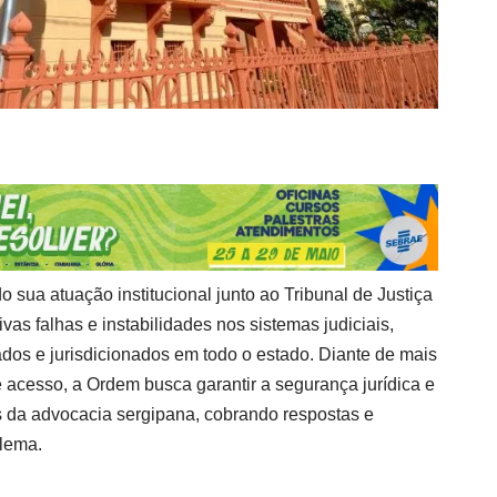
o sua atuação institucional junto ao Tribunal de Justiça
as falhas e instabilidades nos sistemas judiciais,
os e jurisdicionados em todo o estado. Diante de mais
e acesso, a Ordem busca garantir a segurança jurídica e
s da advocacia sergipana, cobrando respostas e
blema.