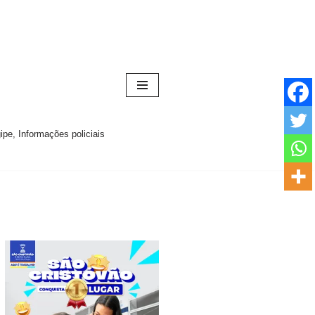
pe, Informações policiais