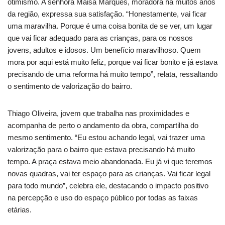
otimismo. A senhora Maisa Marques, moradora há muitos anos
da região, expressa sua satisfação. “Honestamente, vai ficar
uma maravilha. Porque é uma coisa bonita de se ver, um lugar
que vai ficar adequado para as crianças, para os nossos
jovens, adultos e idosos. Um benefício maravilhoso. Quem
mora por aqui está muito feliz, porque vai ficar bonito e já estava
precisando de uma reforma há muito tempo”, relata, ressaltando
o sentimento de valorização do bairro.
Thiago Oliveira, jovem que trabalha nas proximidades e
acompanha de perto o andamento da obra, compartilha do
mesmo sentimento. “Eu estou achando legal, vai trazer uma
valorização para o bairro que estava precisando há muito
tempo. A praça estava meio abandonada. Eu já vi que teremos
novas quadras, vai ter espaço para as crianças. Vai ficar legal
para todo mundo”, celebra ele, destacando o impacto positivo
na percepção e uso do espaço público por todas as faixas
etárias.