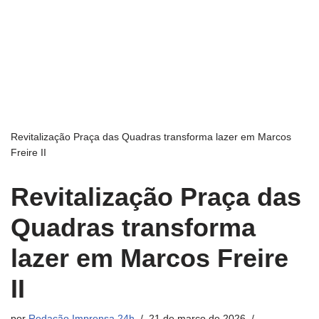
Revitalização Praça das Quadras transforma lazer em Marcos
Freire II
Revitalização Praça das
Quadras transforma
lazer em Marcos Freire
II
por
Redação Imprensa 24h
21 de março de 2026