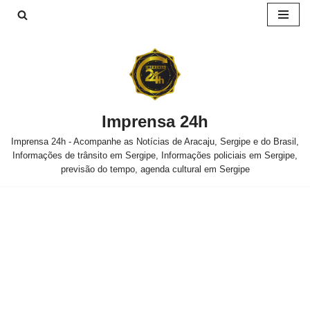
Pular
para
o
conteúdo
Imprensa 24h
Imprensa 24h - Acompanhe as Notícias de Aracaju, Sergipe e do Brasil,
Informações de trânsito em Sergipe, Informações policiais em Sergipe,
previsão do tempo, agenda cultural em Sergipe