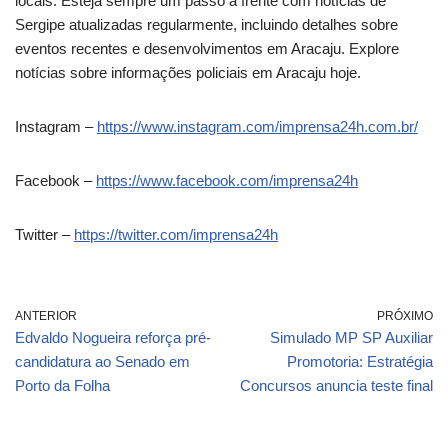
locais. Esteja sempre um passo à frente com notícias de
Sergipe atualizadas regularmente, incluindo detalhes sobre
eventos recentes e desenvolvimentos em Aracaju. Explore
notícias sobre informações policiais em Aracaju hoje.
Instagram –
https://www.instagram.com/imprensa24h.com.br/
Facebook –
https://www.facebook.com/imprensa24h
Twitter –
https://twitter.com/imprensa24h
ANTERIOR
PRÓXIMO
Edvaldo Nogueira reforça pré-
Simulado MP SP Auxiliar
candidatura ao Senado em
Promotoria: Estratégia
Porto da Folha
Concursos anuncia teste final