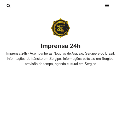
Pular
para
o
conteúdo
Imprensa 24h
Imprensa 24h - Acompanhe as Notícias de Aracaju, Sergipe e do Brasil,
Informações de trânsito em Sergipe, Informações policiais em Sergipe,
previsão do tempo, agenda cultural em Sergipe