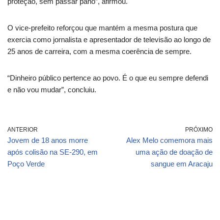
proteção, sem passar pano”, afirmou.
O vice-prefeito reforçou que mantém a mesma postura que
exercia como jornalista e apresentador de televisão ao longo de
25 anos de carreira, com a mesma coerência de sempre.
“Dinheiro público pertence ao povo. É o que eu sempre defendi
e não vou mudar”, concluiu.
ANTERIOR
PRÓXIMO
Jovem de 18 anos morre
Alex Melo comemora mais
após colisão na SE-290, em
uma ação de doação de
Poço Verde
sangue em Aracaju