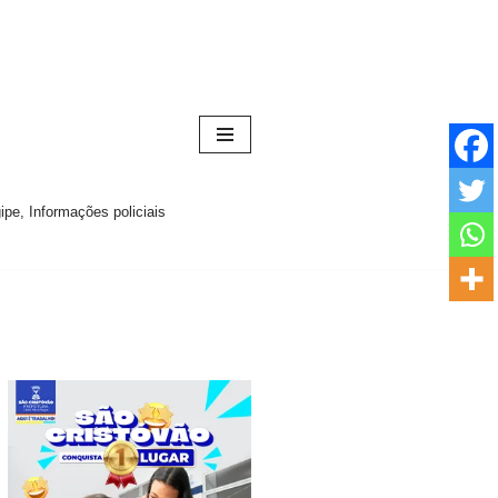
pe, Informações policiais