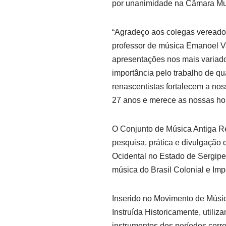
por unanimidade na Câmara Mun
“Agradeço aos colegas vereador
professor de música Emanoel V
apresentações nos mais variado
importância pelo trabalho de q
renascentistas fortalecem a noss
27 anos e merece as nossas ho
O Conjunto de Música Antiga R
pesquisa, prática e divulgação
Ocidental no Estado de Sergipe,
música do Brasil Colonial e Imp
Inserido no Movimento de Músi
Instruída Historicamente, utili
instrumentos dos períodos corr