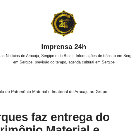
Imprensa 24h
s Notícias de Aracaju, Sergipe e do Brasil, Informações de trânsito em Sergi
em Sergipe, previsão do tempo, agenda cultural em Sergipe
lo de Patrimônio Material e Imaterial de Aracaju ao Grupo
ques faz entrega do
trimônio Material e