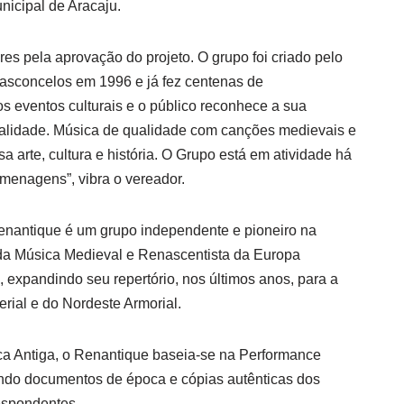
icipal de Aracaju.
es pela aprovação do projeto. O grupo foi criado pelo
asconcelos em 1996 e já fez centenas de
s eventos culturais e o público reconhece a sua
ualidade. Música de qualidade com canções medievais e
a arte, cultura e história. O Grupo está em atividade há
menagens”, vibra o vereador.
enantique é um grupo independente e pioneiro na
 da Música Medieval e Renascentista da Europa
 expandindo seu repertório, nos últimos anos, para a
erial e do Nordeste Armorial.
ca Antiga, o Renantique baseia-se na Performance
zando documentos de época e cópias autênticas dos
espondentes.