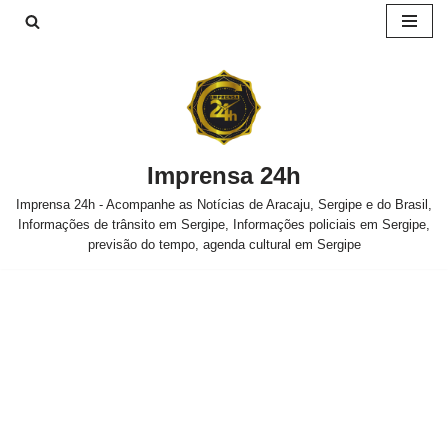
Pular
para
o
conteúdo
Imprensa 24h
Imprensa 24h - Acompanhe as Notícias de Aracaju, Sergipe e do Brasil,
Informações de trânsito em Sergipe, Informações policiais em Sergipe,
previsão do tempo, agenda cultural em Sergipe