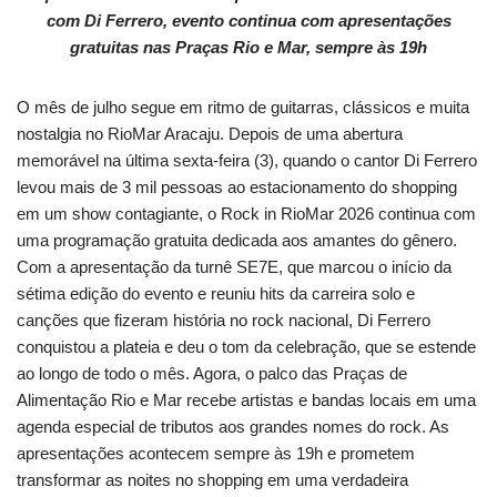
com Di Ferrero, evento continua com apresentações
gratuitas nas Praças Rio e Mar, sempre às 19h
O mês de julho segue em ritmo de guitarras, clássicos e muita
nostalgia no RioMar Aracaju. Depois de uma abertura
memorável na última sexta-feira (3), quando o cantor Di Ferrero
levou mais de 3 mil pessoas ao estacionamento do shopping
em um show contagiante, o Rock in RioMar 2026 continua com
uma programação gratuita dedicada aos amantes do gênero.
Com a apresentação da turnê SE7E, que marcou o início da
sétima edição do evento e reuniu hits da carreira solo e
canções que fizeram história no rock nacional, Di Ferrero
conquistou a plateia e deu o tom da celebração, que se estende
ao longo de todo o mês. Agora, o palco das Praças de
Alimentação Rio e Mar recebe artistas e bandas locais em uma
agenda especial de tributos aos grandes nomes do rock. As
apresentações acontecem sempre às 19h e prometem
transformar as noites no shopping em uma verdadeira