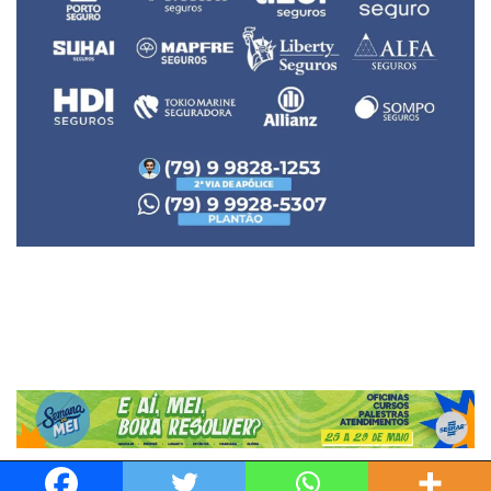
Neve
| Movido a
WordPress