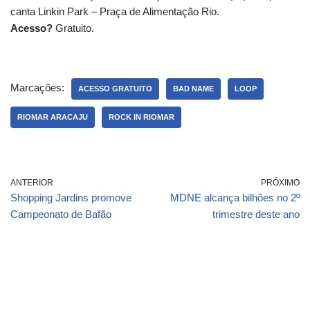
canta Linkin Park – Praça de Alimentação Rio.
Acesso?
Gratuito.
Marcações:
ACESSO GRATUITO
BAD NAME
LOOP
RIOMAR ARACAJU
ROCK IN RIOMAR
ANTERIOR
PRÓXIMO
Shopping Jardins promove
MDNE alcança bilhões no 2º
Campeonato de Bafão
trimestre deste ano